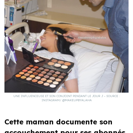
UNE INFLUENCEUSE ET SON CONJOINT PENDANT LE JOUR J – SOURCE :
INSTAGRAM/ @MAKEUPBYALAHA
Cette maman documente son
accouchement pour ses abonnés