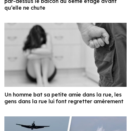
par-dessus le balcon du 6ème étage avant
qu’elle ne chute
Un homme bat sa petite amie dans la rue, les
gens dans la rue lui font regretter amèrement