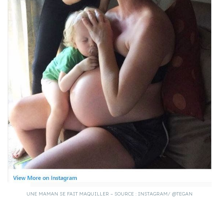
UNE MAMAN SE FAIT MAQUILLER – SOURCE : INSTAGRAM/ @TEGAN