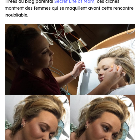
Tirées du blog parental
Secret Life of Mom
, ces clichés
montrent des femmes qui se maquillent avant cette rencontre
inoubliable.