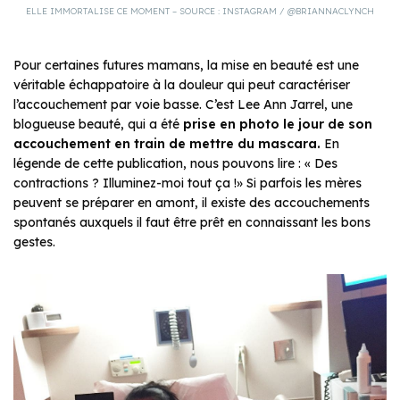
ELLE IMMORTALISE CE MOMENT – SOURCE : INSTAGRAM / @BRIANNACLYNCH
Pour certaines futures mamans, la mise en beauté est une
véritable échappatoire à la douleur qui peut caractériser
l’accouchement par voie basse. C’est Lee Ann Jarrel, une
blogueuse beauté, qui a été
prise en photo le jour de son
accouchement en train de mettre du mascara.
En
légende de cette publication, nous pouvons lire : « Des
contractions ? Illuminez-moi tout ça !» Si parfois les mères
peuvent se préparer en amont, il existe des accouchements
spontanés auxquels il faut être prêt en connaissant les bons
gestes.