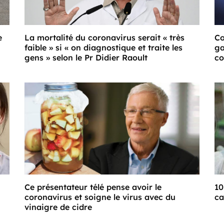
e
La mortalité du coronavirus serait « très
Co
faible » si « on diagnostique et traite les
ga
gens » selon le Pr Didier Raoult
co
Ce présentateur télé pense avoir le
10
coronavirus et soigne le virus avec du
ca
vinaigre de cidre