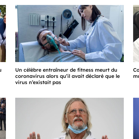
u
Un célèbre entraîneur de fitness meurt du
Co
coronavirus alors qu’il avait déclaré que le
mu
virus n’existait pas