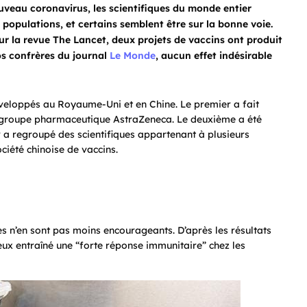
ouveau coronavirus, les scientifiques du monde entier
 populations, et certains semblent être sur la bonne voie.
 sur la revue The Lancet, deux projets de vaccins ont produit
os confrères du journal
Le Monde
, aucun effet indésirable
développés au Royaume-Uni et en Chine. Le premier a fait
 le groupe pharmaceutique AstraZeneca. Le deuxième a été
 a regroupé des scientifiques appartenant à plusieurs
ciété chinoise de vaccins.
es n’en sont pas moins encourageants. D’après les résultats
deux entraîné une “forte réponse immunitaire” chez les