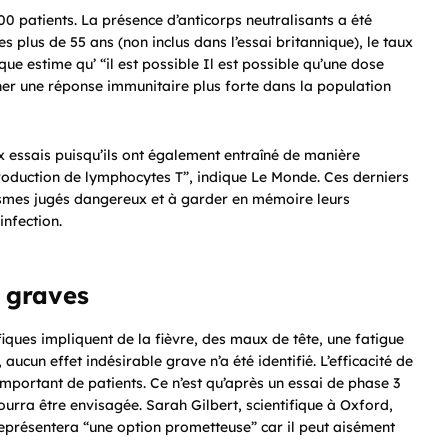
500 patients. La présence d’anticorps neutralisants a été
 plus de 55 ans (non inclus dans l’essai britannique), le taux
ique estime qu’ “il est possible Il est possible qu’une dose
ner une réponse immunitaire plus forte dans la population
x essais puisqu’ils ont également entraîné de manière
roduction de lymphocytes T”, indique Le Monde. Ces derniers
nismes jugés dangereux et à garder en mémoire leurs
infection.
s graves
fiques impliquent de la fièvre, des maux de tête, une fatigue
 aucun effet indésirable grave n’a été identifié. L’efficacité de
mportant de patients. Ce n’est qu’après un essai de phase 3
urra être envisagée. Sarah Gilbert, scientifique à Oxford,
 représentera “une option prometteuse” car il peut aisément