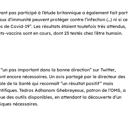
ant pas participé à l’étude britannique a également fait part
aux d’immunité peuvent protéger contre l’infection (…) ni si ce
 de Covid-19”. Les résultats étaient toutefois très attendus,
-vaccins sont en cours, dont 23 testés chez l’être humain.
“un pas important dans la bonne direction” sur Twitter,
nt encore nécessaires. Un avis partagé par le directeur des
le de la Santé qui reconnaît “un résultat positif” mais
entifiques. Tedros Adhanom Ghebreyesus, patron de l’OMS, a
rue des outils disponibles, en attendant la découverte d’un
niques nécessaires.