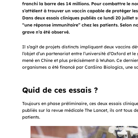
franchi la barre des 14 millions. Pour combattre le n
s’attèlent à trouver un vaccin capable de protéger les
Dans deux essais cliniques publiés ce lundi 20 juillet
“une réponse immunitaire” chez les patients. Selon n
grave n’a été observé.
Il s’agit de projets distincts impliquant deux vaccins 
l’objet d’un partenariat entre l’université d’Oxford et
mené en Chine et plus précisément à Wuhan. Ce dernier
organismes a été financé par CanSino Biologics, une so
Quid de ces essais ?
Toujours en phase préliminaire, ces deux essais cliniqu
publiés sur la revue médicale The Lancet, ils ont tous 
patients.