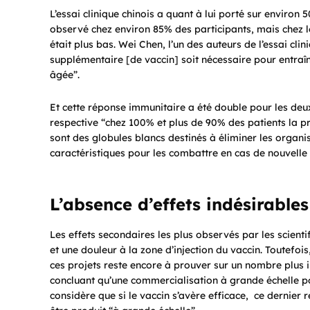
L’essai clinique chinois a quant à lui porté sur environ 
observé chez environ 85% des participants, mais chez les
était plus bas. Wei Chen, l’un des auteurs de l’essai clin
supplémentaire [de vaccin] soit nécessaire pour entraî
âgée”.
Et cette réponse immunitaire a été double pour les deu
respective “chez 100% et plus de 90% des patients la p
sont des globules blancs destinés à éliminer les orga
caractéristiques pour les combattre en cas de nouvelle 
L’absence d’effets indésirable
Les effets secondaires les plus observés par les scienti
et une douleur à la zone d’injection du vaccin. Toutefois,
ces projets reste encore à prouver sur un nombre plus i
concluant qu’une commercialisation à grande échelle po
considère que si le vaccin s’avère efficace, ce dernier