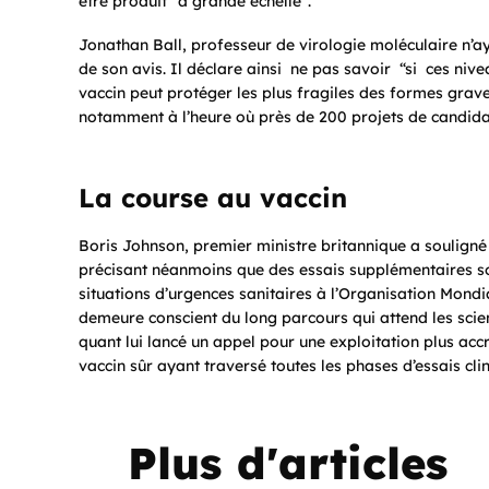
être produit “à grande échelle”.
Jonathan Ball, professeur de virologie moléculaire n’ay
de son avis. Il déclare ainsi ne pas savoir “si ces nive
vaccin peut protéger les plus fragiles des formes graves
notamment à l’heure où près de 200 projets de candidats
La course au vaccin
Boris Johnson, premier ministre britannique a souligné 
précisant néanmoins que des essais supplémentaires so
situations d’urgences sanitaires à l’Organisation Mondia
demeure conscient du long parcours qui attend les sci
quant lui lancé un appel pour une exploitation plus acc
vaccin sûr ayant traversé toutes les phases d’essais cli
Plus d'articles