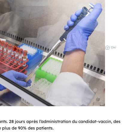
DW
ants. 28 jours après l’administration du candidat-vaccin, des
e plus de 90% des patients.