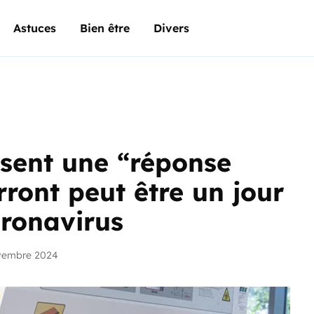
Astuces
Bien être
Divers
sent une “réponse
ront peut être un jour
ronavirus
vembre 2024