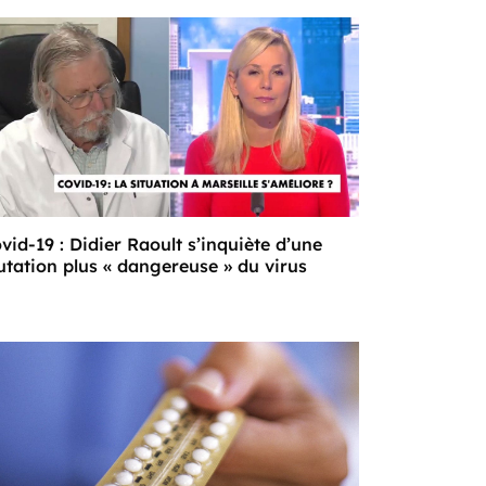
vid-19 : Didier Raoult s’inquiète d’une
tation plus « dangereuse » du virus