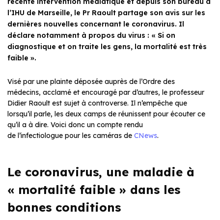
récente intervention médiatique et depuis son bureau à
l’IHU de Marseille, le Pr Raoult partage son avis sur les
dernières nouvelles concernant le coronavirus. Il
déclare notamment à propos du virus : « Si on
diagnostique et on traite les gens, la mortalité est très
faible ».
Visé par une plainte déposée auprès de l’Ordre des
médecins, acclamé et encouragé par d’autres, le professeur
Didier Raoult est sujet à controverse. Il n’empêche que
lorsqu’il parle, les deux camps de réunissent pour écouter ce
qu’il a à dire. Voici donc un compte rendu
de l’infectiologue pour les caméras de
CNews
.
Le coronavirus, une maladie à
« mortalité faible » dans les
bonnes conditions