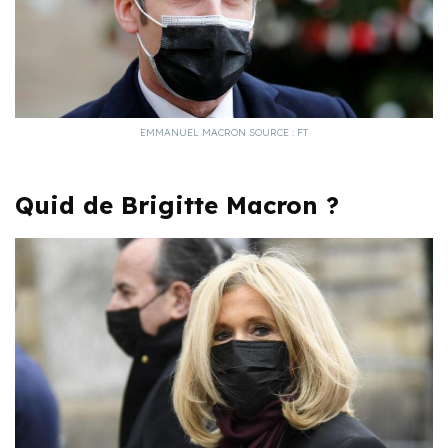
EMMANUEL MACRON SOURCE : FT
Quid de Brigitte Macron ?