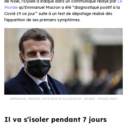
de Noël, l’Élysée a indiqué dans un communiqué relayé par
Le
Monde
qu’Emmanuel Macron a été “diagnostiqué positif à la
Covid-19 ce jour” suite à un test de dépistage réalisé dès
l’apparition de ses premiers symptômes.
EMMANUEL MACRON, TESTÉ POSITIF AU COVID-19 – SOURCE : FRANCE INFO
Il va s’isoler pendant 7 jours