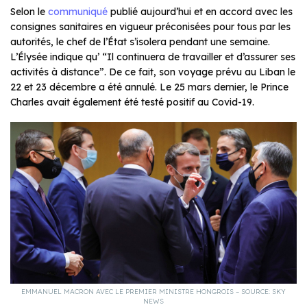
Selon le
communiqué
publié aujourd’hui et en accord avec les
consignes sanitaires en vigueur préconisées pour tous par les
autorités, le chef de l’État s’isolera pendant une semaine.
L’Élysée indique qu’ “Il continuera de travailler et d’assurer ses
activités à distance”. De ce fait, son voyage prévu au Liban le
22 et 23 décembre a été annulé. Le 25 mars dernier, le Prince
Charles avait également été testé positif au Covid-19.
EMMANUEL MACRON AVEC LE PREMIER MINISTRE HONGROIS – SOURCE: SKY
NEWS