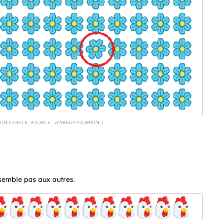
’UN CERCLE. SOURCE : WAKEUPYOURMIND
semble pas aux autres.