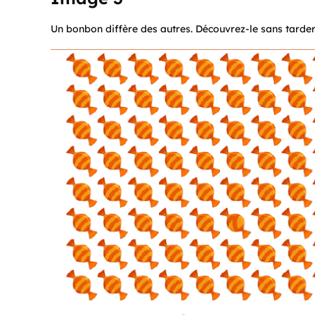
Un bonbon diffère des autres. Découvrez-le sans tarde