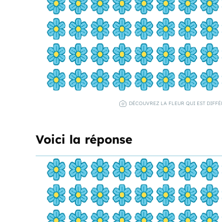
DÉCOUVREZ LA FLEUR QUI EST DIFF
Voici la réponse