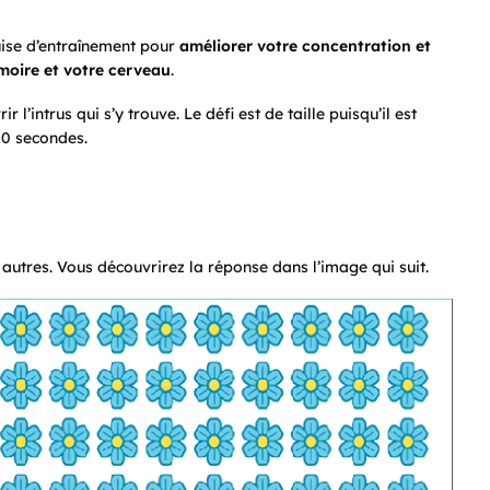
uise d’entraînement pour
améliorer votre concentration et
moire et votre cerveau
.
 l’intrus qui s’y trouve. Le défi est de taille puisqu’il est
20 secondes.
autres. Vous découvrirez la réponse dans l’image qui suit.