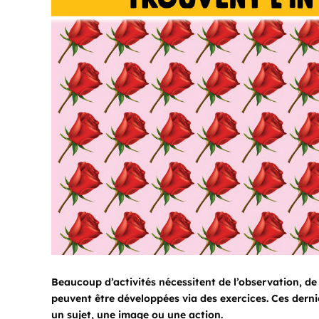
Beaucoup d’activités nécessitent de l’observation, de
peuvent être développées via des exercices. Ces dern
un sujet, une image ou une action.