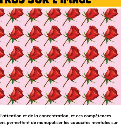
 l’attention et de la concentration, et ces compétences
iers permettent de monopoliser les capacités mentales sur