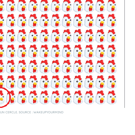
’UN CERCLE. SOURCE : WAKEUPYOURMIND