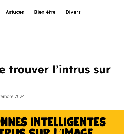
Astuces
Bien être
Divers
 trouver l’intrus sur
vembre 2024