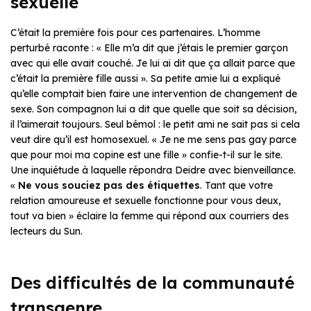
sexuelle
C’était la première fois pour ces partenaires. L’homme
perturbé raconte : « Elle m’a dit que j’étais le premier garçon
avec qui elle avait couché. Je lui ai dit que ça allait parce que
c’était la première fille aussi ». Sa petite amie lui a expliqué
qu’elle comptait bien faire une intervention de changement de
sexe. Son compagnon lui a dit que quelle que soit sa décision,
il l’aimerait toujours. Seul bémol : le petit ami ne sait pas si cela
veut dire qu’il est homosexuel. « Je ne me sens pas gay parce
que pour moi ma copine est une fille » confie-t-il sur le site.
Une inquiétude à laquelle répondra Deidre avec bienveillance.
«
Ne vous souciez pas des étiquettes
. Tant que votre
relation amoureuse et sexuelle fonctionne pour vous deux,
tout va bien » éclaire la femme qui répond aux courriers des
lecteurs du Sun.
Des difficultés de la communauté
transgenre