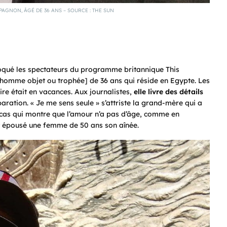
PAGNON, ÂGÉ DE 36 ANS – SOURCE : THE SUN
oqué les spectateurs du programme britannique This
: homme objet ou trophée] de 36 ans qui réside en Egypte. Les
re était en vacances. Aux journalistes,
elle livre des détails
paration. « Je me sens seule » s’attriste la grand-mère qui a
cas qui montre que l’amour n’a pas d’âge, comme en
t épousé une femme de 50 ans son aînée.