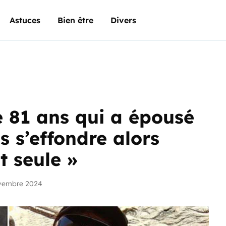
Astuces
Bien être
Divers
 81 ans qui a épousé
 s’effondre alors
t seule »
ovembre 2024