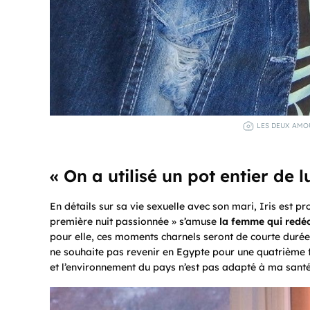
LES DEUX AMOU
« On a utilisé un pot entier de l
En détails sur sa vie sexuelle avec son mari, Iris est prol
première nuit passionnée » s’amuse
la femme qui redéc
pour elle, ces moments charnels seront de courte durée 
ne souhaite pas revenir en Egypte pour une quatrième f
et l’environnement du pays n’est pas adapté à ma santé 