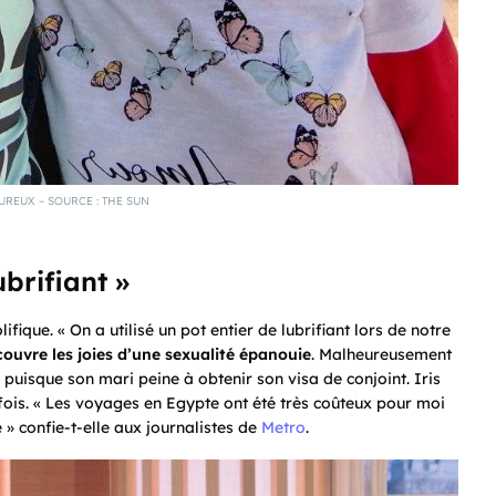
REUX – SOURCE : THE SUN
ubrifiant »
ifique. « On a utilisé un pot entier de lubrifiant lors de notre
ouvre les joies d’une sexualité épanouie
. Malheureusement
puisque son mari peine à obtenir son visa de conjoint. Iris
ois. « Les voyages en Egypte ont été très coûteux pour moi
» confie-t-elle aux journalistes de
Metro
.