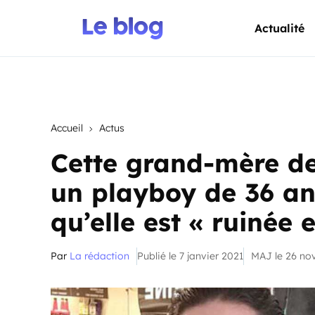
Actualité
Accueil
Actus
Cette grand-mère de
un playboy de 36 ans
qu’elle est « ruinée e
Par
La rédaction
Publié le 7 janvier 2021
MAJ le 26 n