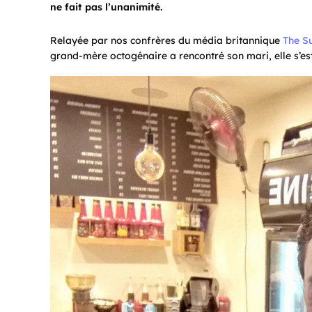
ne fait pas l’unanimité.
Relayée par nos confrères du média britannique
The S
grand-mère octogénaire a rencontré son mari, elle s’est