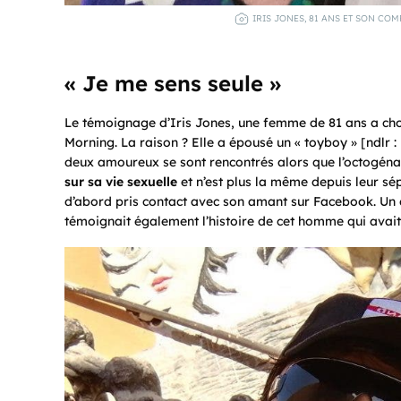
IRIS JONES, 81 ANS ET SON COM
« Je me sens seule »
Le témoignage d’Iris Jones, une femme de 81 ans a ch
Morning. La raison ? Elle a épousé un « toyboy » [ndlr 
deux amoureux se sont rencontrés alors que l’octogénai
sur sa vie sexuelle
et n’est plus la même depuis leur sé
d’abord pris contact avec son amant sur Facebook. Un 
témoignait également l’histoire de cet homme qui avai