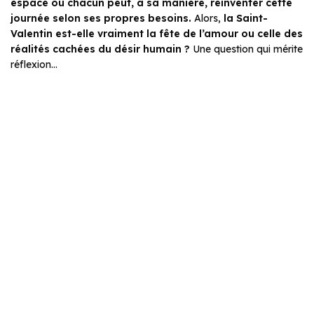
espace où chacun peut, à sa manière, réinventer cette
journée selon ses propres besoins.
Alors,
la Saint-
Valentin est-elle vraiment la fête de l’amour ou celle des
réalités cachées du désir humain ?
Une question qui mérite
réflexion…