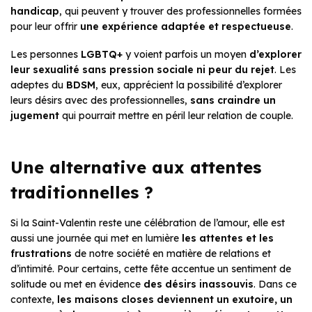
handicap
, qui peuvent y trouver des professionnelles formées
pour leur offrir
une expérience adaptée et respectueuse
.
Les personnes
LGBTQ+
y voient parfois un moyen
d’explorer
leur sexualité sans pression sociale ni peur du rejet
. Les
adeptes du
BDSM
, eux, apprécient la possibilité d’explorer
leurs désirs avec des professionnelles,
sans craindre un
jugement
qui pourrait mettre en péril leur relation de couple.
Une alternative aux attentes
traditionnelles ?
Si la Saint-Valentin reste une célébration de l’amour, elle est
aussi une journée qui met en lumière
les attentes et les
frustrations
de notre société en matière de relations et
d’intimité. Pour certains, cette fête accentue un sentiment de
solitude ou met en évidence
des désirs inassouvis
. Dans ce
contexte,
les maisons closes deviennent un exutoire, un