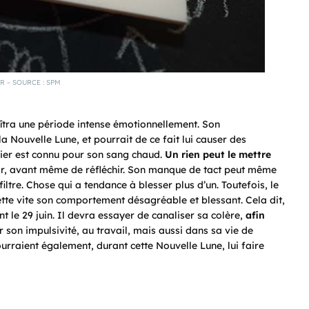
R – SOURCE : SPM
aîtra une période intense émotionnellement. Son
a Nouvelle Lune, et pourrait de ce fait lui causer des
élier est connu pour son sang chaud.
Un rien peut le mettre
agir, avant même de réfléchir. Son manque de tact peut même
iltre. Chose qui a tendance à blesser plus d’un. Toutefois, le
ette vite son comportement désagréable et blessant. Cela dit,
t le 29 juin. Il devra essayer de canaliser sa colère,
afin
r son impulsivité, au travail, mais aussi dans sa vie de
pourraient également, durant cette Nouvelle Lune, lui faire