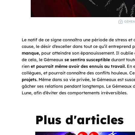
GÉMEAU
Le natif de ce signe connaîtra une période de stress et 
cause, le désir d’exceller dans tout ce qu’il entrepren
manque,
pour atteindre son épanouissement. Il oublie a
de cela, le Gémeaux
se sentira susceptible
durant toute
rien
et pourrait même avoir des ennuis au travail.
En e
collègues, et pourrait connaître des conflits houleux. C
projets.
Même dans sa vie privée, le Gémeaux est suscep
gâcher ses relations pendant longtemps. Le Gémeaux de
Lune, afin d’éviter des comportements irréversibles.
Plus d'articles