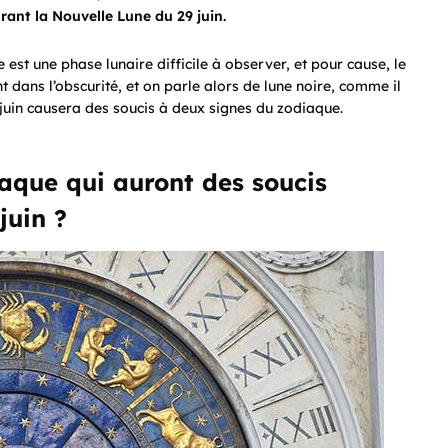
rant la Nouvelle Lune du 29 juin.
est une phase lunaire difficile à observer, et pour cause, le
t dans l’obscurité, et on parle alors de lune noire, comme il
 juin causera des soucis à deux signes du zodiaque.
iaque qui auront des soucis
juin ?