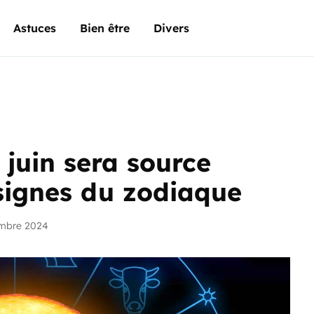
Astuces
Bien être
Divers
 juin sera source
signes du zodiaque
embre 2024