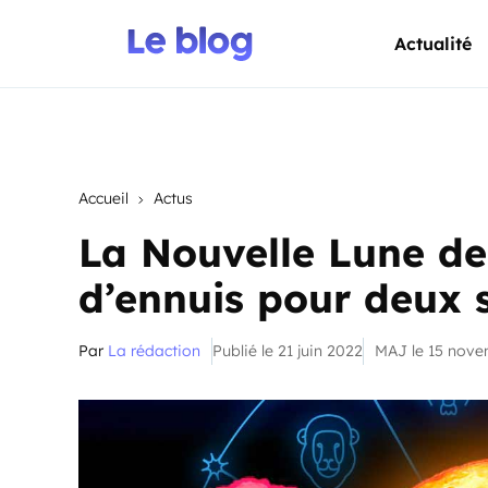
Actualité
Accueil
Actus
La Nouvelle Lune de
d’ennuis pour deux 
Par
La rédaction
Publié le 21 juin 2022
MAJ le 15 nov