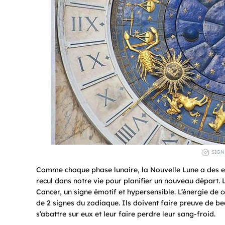
SIGN
Comme chaque phase lunaire, la Nouvelle Lune a des eff
recul dans notre vie pour planifier un nouveau départ. L
Cancer, un signe émotif et hypersensible. L’énergie de
de 2 signes du zodiaque. Ils doivent faire preuve de bea
s’abattre sur eux et leur faire perdre leur sang-froid.