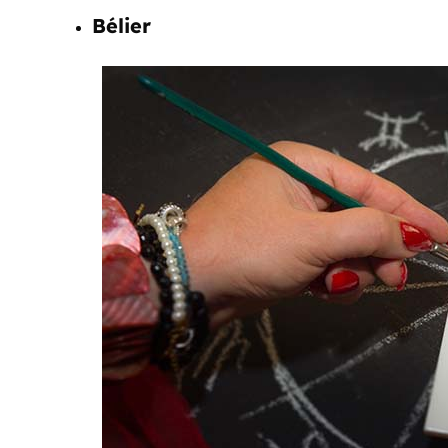
Bélier