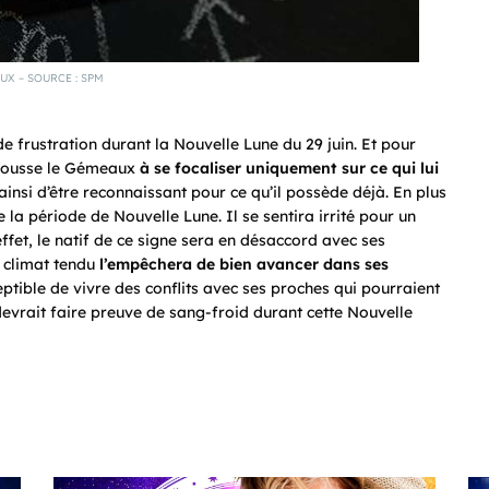
X – SOURCE : SPM
de frustration durant la Nouvelle Lune du 29 juin. Et pour
d pousse le Gémeaux
à se focaliser uniquement sur ce qui lui
insi d’être reconnaissant pour ce qu’il possède déjà. En plus
 la période de Nouvelle Lune. Il se sentira irrité pour un
ffet, le natif de ce signe sera en désaccord avec ses
e climat tendu
l’empêchera de bien avancer dans ses
tible de vivre des conflits avec ses proches qui pourraient
vrait faire preuve de sang-froid durant cette Nouvelle