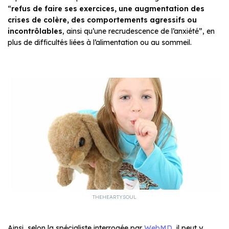
“
refus de faire ses exercices, une augmentation des
crises de colère, des comportements agressifs ou
incontrôlables
, ainsi qu’une recrudescence de l’anxiété”, en
plus de difficultés liées à l’alimentation ou au sommeil.
THEHEARTYSOUL
Ainsi, selon la spécialiste interrogée par
WebMD
, il peut y