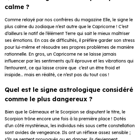
calme ?
Comme relayé par nos confrères du magazine Elle, le signe le
plus calme du zodiaque n’est autre que le Capricorne ! C’est
d’ailleurs le natif de l’élément Terre qui sait le mieux maîtriser
ses émotions. En cas de difficultés, il préfère garder son stress
pour lui-même et résoudre ses propres problèmes de manière
rationnelle. En gros, un Capricorne ne se laisse jamais
influencer par les sentiments qu’il éprouve et les vibrations qui
l’entourent, ce qui laisse croire que c’est un être froid et
insipide… mais en réalité, ce n’est pas du tout cas !
Quel est le signe astrologique considéré
comme le plus dangereux ?
Bien que le Gémeaux et le Scorpion se disputent le titre, le
Scorpion trône encore une fois à la première place ! Dotés
d’un côté mystérieux, les individus nés sous cette constellation
sont avides de vengeance. Ils ont un réflexe assez sensible ;
s’ils se sentent provoqués ou en danger, ils deviennent