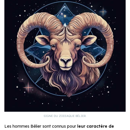
SIGNE DU ZODIAQUE BÉLIER.
Les hommes Bélier sont connus pour
leur caractère de