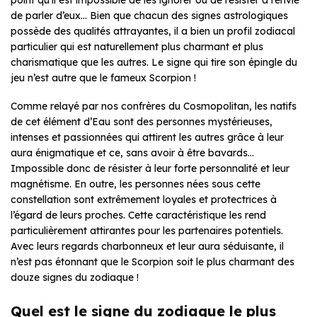
de parler d’eux… Bien que chacun des signes astrologiques
possède des qualités attrayantes, il a bien un profil zodiacal
particulier qui est naturellement plus charmant et plus
charismatique que les autres. Le signe qui tire son épingle du
jeu n’est autre que le fameux Scorpion !
Comme relayé par nos confrères du Cosmopolitan, les natifs
de cet élément d’Eau sont des personnes mystérieuses,
intenses et passionnées qui attirent les autres grâce à leur
aura énigmatique et ce, sans avoir à être bavards…
Impossible donc de résister à leur forte personnalité et leur
magnétisme. En outre, les personnes nées sous cette
constellation sont extrêmement loyales et protectrices à
l’égard de leurs proches. Cette caractéristique les rend
particulièrement attirantes pour les partenaires potentiels.
Avec leurs regards charbonneux et leur aura séduisante, il
n’est pas étonnant que le Scorpion soit le plus charmant des
douze signes du zodiaque !
Quel est le signe du zodiaque le plus