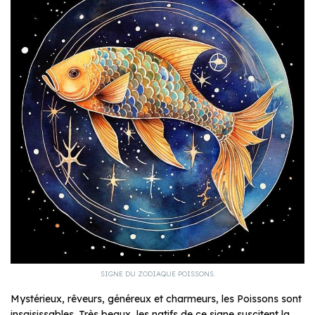
SIGNE DU ZODIAQUE POISSONS.
Mystérieux, rêveurs, généreux et charmeurs, les Poissons sont
insaisissables. Très beaux, les natifs de ce signe suscitent la