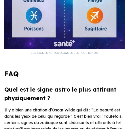
LES SIGNES ASTROLOGIQUES LES PLUS BEAUX.
FAQ
Quel est le signe astro le plus attirant
physiquement ?
Il y a bien une citation d’Oscar Wilde qui dit : “La beauté est
dans les yeux de celui qui regarde.” C’est bien vrai ! Toutefois,
certains signes du zodiaque sont séduisants et attirants à tel
point qu’il est impossible de les ignorer ou de résister à l’envie