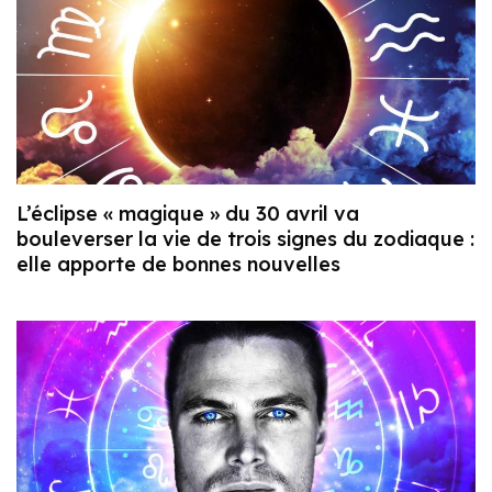
L’éclipse « magique » du 30 avril va
bouleverser la vie de trois signes du zodiaque :
elle apporte de bonnes nouvelles