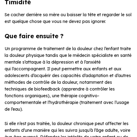
Timidité
Se cacher derrière sa mère ou baisser la tête et regarder le sol
est quelque chose que vous ne devez pas ignorer.
Que faire ensuite ?
Un programme de traitement de la douleur chez l’enfant traite
la douleur physique tandis que le médecin spécialiste en santé
mentale s’attaque à la dépression et à l’anxiété
qui l’accompagnent. Il peut permettre aux enfants et aux
adolescents d’acquérir des capacités d’adaptation et d’autres
méthodes de contrôle de la douleur, notamment des
techniques de biofeedback (apprendre à contrôler les
fonctions organiques), une thérapie cognitivo-
comportementale et l’hydrothérapie (traitement avec l’usage
de l’eau).
Si elle n’est pas traitée, la douleur chronique peut affecter les
enfants d’une manière qui les suivra jusqu’à l’âge adulte, voire
àun âge avancé. Défendez les intérêts de votre enfant ou de