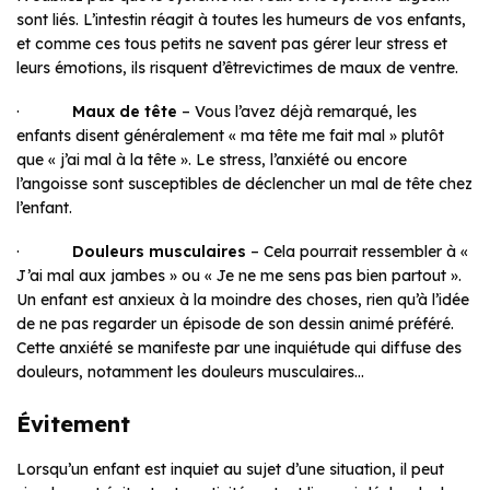
sont liés. L’intestin réagit à toutes les humeurs de vos enfants,
et comme ces tous petits ne savent pas gérer leur stress et
leurs émotions, ils risquent d’êtrevictimes de maux de ventre.
·
Maux de tête
– Vous l’avez déjà remarqué, les
enfants disent généralement « ma tête me fait mal » plutôt
que « j’ai mal à la tête ». Le stress, l’anxiété ou encore
l’angoisse sont susceptibles de déclencher un mal de tête chez
l’enfant.
·
Douleurs musculaires
– Cela pourrait ressembler à «
J’ai mal aux jambes » ou « Je ne me sens pas bien partout ».
Un enfant est anxieux à la moindre des choses, rien qu’à l’idée
de ne pas regarder un épisode de son dessin animé préféré.
Cette anxiété se manifeste par une inquiétude qui diffuse des
douleurs, notamment les douleurs musculaires…
Évitement
Lorsqu’un enfant est inquiet au sujet d’une situation, il peut