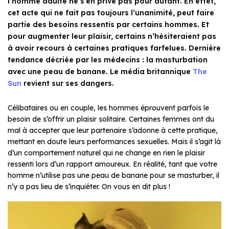
l’homme adulte ne s’en prive pas pour autant. En effet,
cet acte qui ne fait pas toujours l’unanimité, peut faire
partie des besoins ressentis par certains hommes. Et
pour augmenter leur plaisir, certains n’hésiteraient pas
à avoir recours à certaines pratiques farfelues. Dernière
tendance décriée par les médecins : la masturbation
avec une peau de banane. Le média britannique
The
Sun
revient sur ses dangers.
Célibataires ou en couple, les hommes éprouvent parfois le
besoin de s’offrir un plaisir solitaire. Certaines femmes ont du
mal à accepter que leur partenaire s’adonne à cette pratique,
mettant en doute leurs performances sexuelles. Mais il s’agit là
d’un comportement naturel qui ne change en rien le plaisir
ressenti lors d’un rapport amoureux. En réalité, tant que votre
homme n’utilise pas une peau de banane pour se masturber, il
n’y a pas lieu de s’inquiéter. On vous en dit plus !