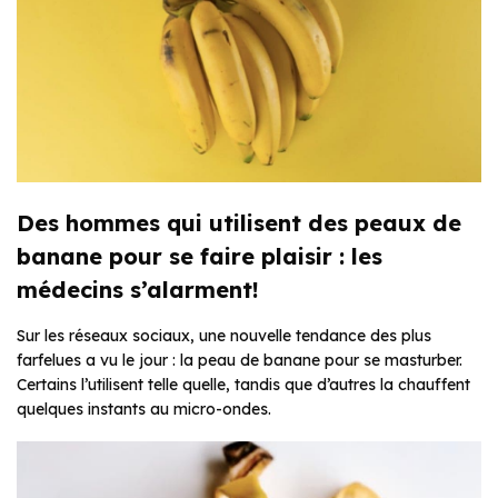
Des hommes qui utilisent des peaux de
banane pour se faire plaisir : les
médecins s’alarment!
Sur les réseaux sociaux, une nouvelle tendance des plus
farfelues a vu le jour : la peau de banane pour se masturber.
Certains l’utilisent telle quelle, tandis que d’autres la chauffent
quelques instants au micro-ondes.