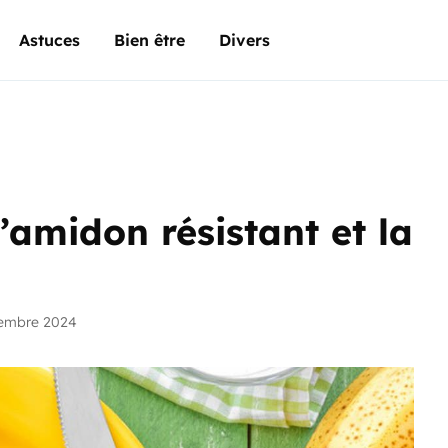
Astuces
Bien être
Divers
’amidon résistant et la
vembre 2024