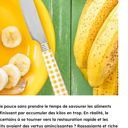
le pouce sans prendre le temps de savourer les aliments
inissent par accumuler des kilos en trop. En réalité, le
rtains à se tourner vers la restauration rapide et les
uits avaient des vertus amincissantes ? Rassasiante et riche