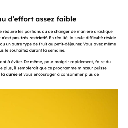
u d’effort assez faible
 réduire les portions ou de changer de manière drastique
’est pas très restrictif
. En réalité, la seule difficulté réside
u un autre type de fruit au petit-déjeuner. Vous avez même
us le souhaitez durant la semaine.
s sont à éviter. De même, pour maigrir rapidement, faire du
De plus, il semblerait que ce programme minceur puisse
 la durée
et vous encourager à consommer plus de