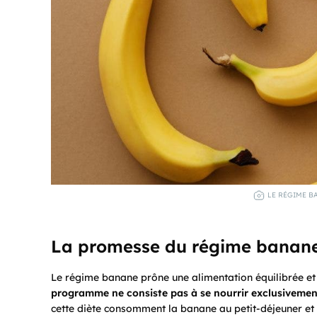
LE RÉGIME BA
La promesse du régime bana
Le régime banane prône une alimentation équilibrée et 
programme ne consiste pas à se nourrir exclusivement
cette diète consomment la banane au petit-déjeuner et 