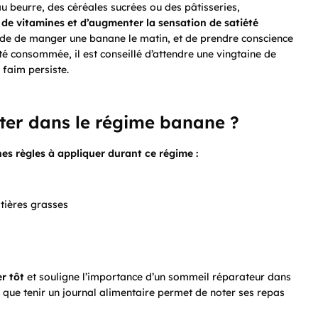
au beurre, des céréales sucrées ou des pâtisseries,
n de vitamines et d’augmenter la sensation de satiété
e de manger une banane le matin, et de prendre conscience
é consommée, il est conseillé d’attendre une vingtaine de
 faim persiste.
cter dans le régime banane ?
nes règles à appliquer durant ce régime :
atières grasses
%
r tôt
et souligne l’importance d’un sommeil réparateur dans
que tenir un journal alimentaire permet de noter ses repas