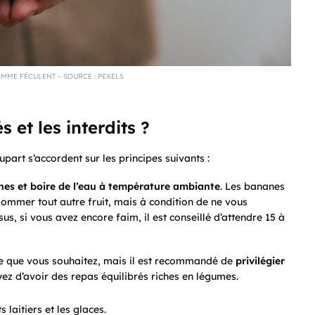
OMME FÉCULENT – SOURCE : PEXELS
 et les interdits ?
lupart s’accordent sur les principes suivants :
nes et boire de l’eau à température ambiante
. Les bananes
sommer tout autre fruit, mais à condition de ne vous
, si vous avez encore faim, il est conseillé d’attendre 15 à
 ce que vous souhaitez, mais il est recommandé de
privilégier
yez d’avoir des repas équilibrés riches en légumes.
s laitiers et les glaces.