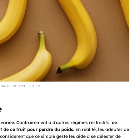
NANE – SOURCE : PEXELS
ne
variée. Contrairement à d’autres régimes restrictifs,
ce
 de ce fruit pour perdre du poids
. En réalité, les adeptes de
considèrent que ce simple geste les aide à se délester de