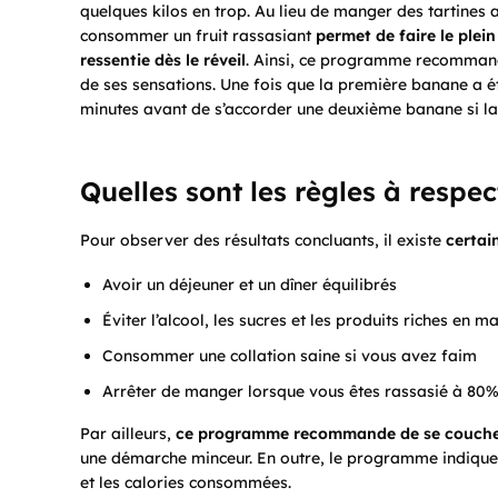
quelques kilos en trop. Au lieu de manger des tartines 
consommer un fruit rassasiant
permet de faire le plei
ressentie dès le réveil
. Ainsi, ce programme recommand
de ses sensations. Une fois que la première banane a ét
minutes avant de s’accorder une deuxième banane si la
Quelles sont les règles à respe
Pour observer des résultats concluants, il existe
certai
Avoir un déjeuner et un dîner équilibrés
Éviter l’alcool, les sucres et les produits riches en m
Consommer une collation saine si vous avez faim
Arrêter de manger lorsque vous êtes rassasié à 80
Par ailleurs,
ce programme recommande de se couche
une démarche minceur. En outre, le programme indique 
et les calories consommées.