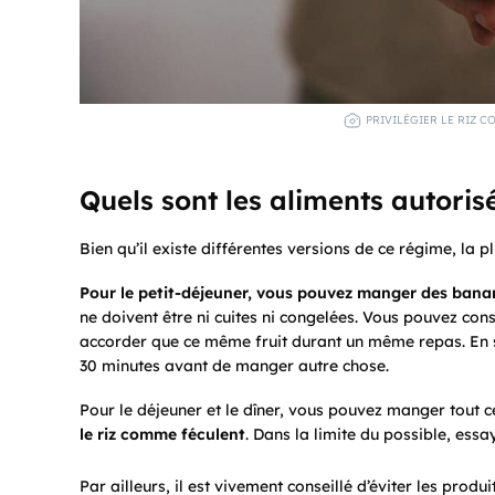
PRIVILÉGIER LE RIZ C
Quels sont les aliments autorisés
Bien qu’il existe différentes versions de ce régime, la p
Pour le petit-déjeuner, vous pouvez manger des bana
ne doivent être ni cuites ni congelées. Vous pouvez con
accorder que ce même fruit durant un même repas. En sus
30 minutes avant de manger autre chose.
Pour le déjeuner et le dîner, vous pouvez manger tout
le riz comme féculent
. Dans la limite du possible, essa
Par ailleurs, il est vivement conseillé d’éviter les produit