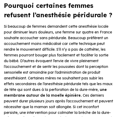
Pourquoi certaines femmes
refusent l’anesthésie péridurale ?
Si beaucoup de femmes demandent cette anesthésie locale
pour diminuer leurs douleurs, une femme sur quatre en France
souhaite accoucher sans péridurale. Beaucoup préfèrent un
accouchement moins médicalisé car cette technique peut
rendre le mouvement difficile. S’il n’y a pas de cathéter, les
femmes pourront bouger plus facilement et faciliter la sortie
du bébé. D’autres évoquent l’envie de vivre pleinement
l’accouchement et de sentir les poussées dont la perception
sensorielle est amoindrie par l’administration de produit
anesthésiant. Certaines mères ne souhaitent pas subir les
effets secondaires de l’anesthésie péridurale tels que les maux
de tête qui sont dues à la perforation de la dure-mère,
une
membrane autour de la moelle épinière.
Ces derniers
peuvent durer plusieurs jours après l’accouchement et peuvent
nécessiter que la maman soit allongée. Si cet inconfort
persiste, une intervention pour colmater la brèche de la dure-