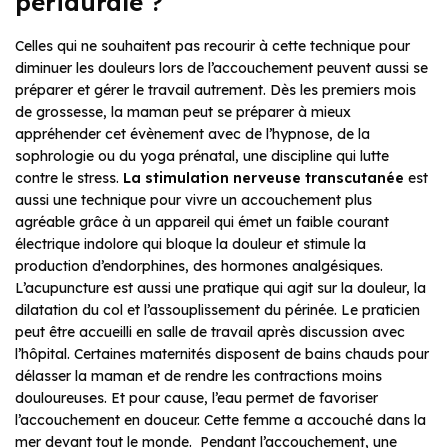
péridurale ?
Celles qui ne souhaitent pas recourir à cette technique pour
diminuer les douleurs lors de l’accouchement peuvent aussi se
préparer et gérer le travail autrement. Dès les premiers mois
de grossesse, la maman peut se préparer à mieux
appréhender cet évènement avec de l’hypnose, de la
sophrologie ou du yoga prénatal, une discipline qui lutte
contre le stress.
La stimulation nerveuse transcutanée
est
aussi une technique pour vivre un accouchement plus
agréable grâce à un appareil qui émet un faible courant
électrique indolore qui bloque la douleur et stimule la
production d’endorphines, des hormones analgésiques.
L’acupuncture est aussi une pratique qui agit sur la douleur, la
dilatation du col et l’assouplissement du périnée. Le praticien
peut être accueilli en salle de travail après discussion avec
l’hôpital. Certaines maternités disposent de bains chauds pour
délasser la maman et de rendre les contractions moins
douloureuses. Et pour cause, l’eau permet de favoriser
l’accouchement en douceur. Cette femme a accouché dans la
mer devant tout le monde. Pendant l’accouchement, une