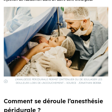
L’ANALGÉSIE PÉRIDURALE PERMET D’ATTÉNUER OU DE SOULAGER LES
DOULEURS LORS DE L’ACCOUCHEMENT – SOURCE : JONATHAN BORBA
Comment se déroule l’anesthésie
péridurale ?