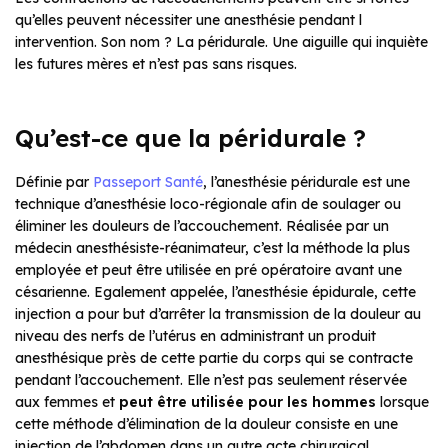
qu’elles peuvent nécessiter une anesthésie pendant l
intervention. Son nom ? La péridurale. Une aiguille qui inquiète
les futures mères et n’est pas sans risques.
Qu’est-ce que la péridurale ?
Définie par
Passeport Santé
, l’anesthésie péridurale est une
technique d’anesthésie loco-régionale afin de soulager ou
éliminer les douleurs de l’accouchement. Réalisée par un
médecin anesthésiste-réanimateur, c’est la méthode la plus
employée et peut être utilisée en pré opératoire avant une
césarienne. Egalement appelée, l’anesthésie épidurale, cette
injection a pour but d’arrêter la transmission de la douleur au
niveau des nerfs de l’utérus en administrant un produit
anesthésique près de cette partie du corps qui se contracte
pendant l’accouchement. Elle n’est pas seulement réservée
aux femmes et
peut être utilisée pour les hommes
lorsque
cette méthode d’élimination de la douleur consiste en une
injection de l’abdomen dans un autre acte chirurgical.