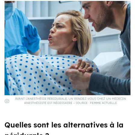
AVANT L’ANESTHÉSIE PÉRIDURALE, UN RENDEZ-VOUS CHEZ UN MÉDECIN
ANESTHÉSISTE EST NÉCESSAIRE – SOURCE : FEMME ACTUELLE
Quelles sont les alternatives à la