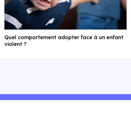
Quel comportement adopter face à un enfant
violent ?
Explorer Blog Santé+
Politique
Qui sommes-nous ?
Politique de confidentialité
Contact
Politique de Cookies – RGPD