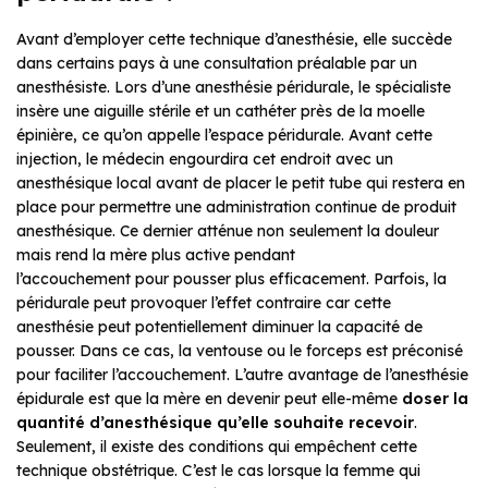
Avant d’employer cette technique d’anesthésie, elle succède
dans certains pays à une consultation préalable par un
anesthésiste. Lors d’une anesthésie péridurale, le spécialiste
insère une aiguille stérile et un cathéter près de la moelle
épinière, ce qu’on appelle l’espace péridurale. Avant cette
injection, le médecin engourdira cet endroit avec un
anesthésique local avant de placer le petit tube qui restera en
place pour permettre une administration continue de produit
anesthésique. Ce dernier atténue non seulement la douleur
mais rend la mère plus active pendant
l’accouchement pour pousser plus efficacement. Parfois, la
péridurale peut provoquer l’effet contraire car cette
anesthésie peut potentiellement diminuer la capacité de
pousser. Dans ce cas, la ventouse ou le forceps est préconisé
pour faciliter l’accouchement. L’autre avantage de l’anesthésie
épidurale est que la mère en devenir peut elle-même
doser la
quantité d’anesthésique qu’elle souhaite recevoir
.
Seulement, il existe des conditions qui empêchent cette
technique obstétrique. C’est le cas lorsque la femme qui