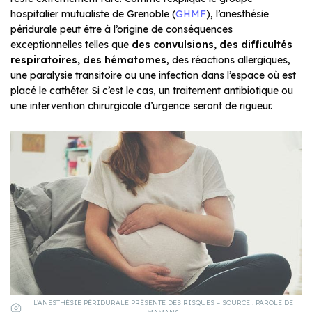
hospitalier mutualiste de Grenoble (
GHMF
), l’anesthésie
péridurale peut être à l’origine de conséquences
exceptionnelles telles que
des convulsions, des difficultés
respiratoires, des hématomes
, des réactions allergiques,
une paralysie transitoire ou une infection dans l’espace où est
placé le cathéter. Si c’est le cas, un traitement antibiotique ou
une intervention chirurgicale d’urgence seront de rigueur.
L’ANESTHÉSIE PÉRIDURALE PRÉSENTE DES RISQUES – SOURCE : PAROLE DE