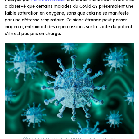
a observé que certains malades du Covid-19 présentaient une
faible saturation en oxygène, sans que cela ne se manifeste
par une détresse respiratoire. Ce signe étrange peut passer
inaperçu, entraînant des répercussions sur la santé du patient
s’il n’est pas pris en charge.
UN SIGNE ÉTRANGE DE LA MALADIE – SOURCE : ISTOCK