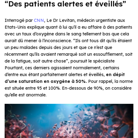
“Des patients alertes et éveillés”
Interrogé par
CNN
, Le Dr Levitan, médecin urgentiste aux
Etats-Unis explique quant à lui qu’il a eu affaire à des patients
avec un taux d’oxygène dans le sang tellement bas que cela
aurait dû mener à l’inconscience. “Ils ont tous dit qu’ils étaient
un peu malades depuis des jours et que ce n’est que
récemment qu’ils avaient remarqué soit un essoufflement, soit
de la fatigue, soit autre chose”, poursuit le spécialiste
Pourtant, ces derniers agissaient normalement, certains
d’entre eux étant parfaitement alertes et éveillés,
en dépit
d’une saturation en oxygène à 50%.
Pour rappel, la norme
est située entre 95 et 100%. En-dessous de 90%, on considère
qu’elle est anormale.