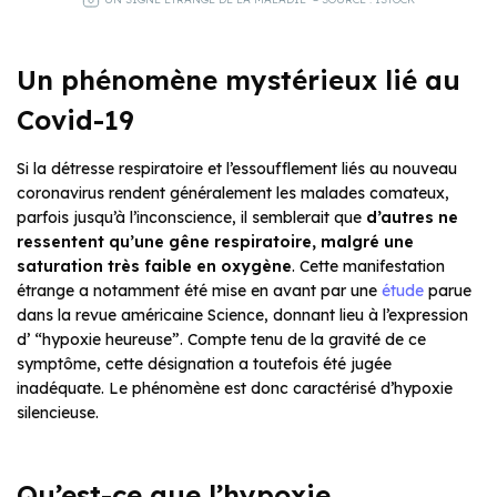
Un phénomène mystérieux lié au
Covid-19
Si la détresse respiratoire et l’essoufflement liés au nouveau
coronavirus rendent généralement les malades comateux,
parfois jusqu’à l’inconscience, il semblerait que
d’autres ne
ressentent qu’une gêne respiratoire, malgré une
saturation très faible en oxygène
. Cette manifestation
étrange a notamment été mise en avant par une
étude
parue
dans la revue américaine Science, donnant lieu à l’expression
d’ “hypoxie heureuse”. Compte tenu de la gravité de ce
symptôme, cette désignation a toutefois été jugée
inadéquate. Le phénomène est donc caractérisé d’hypoxie
silencieuse.
Qu’est-ce que l’hypoxie