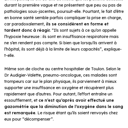
durant la première vague et ne présentent que peu ou pas de
pathologies sous-jacentes, poursuit-elle. Pourtant, le fait d’être
en bonne santé semble parfois compliquer la prise en charge,
car paradoxalement,
ils se considèrent en forme et
tardent donc à réagir.
“Ils sont sujets à ce qu’on appelle
l’hypoxie heureuse : ils sont en insuffisance respiratoire mais
ne s’en rendent pas compte. Si bien que lorsqu’ils arrivent à
l’hôpital, ils sont déjà à la limite de leurs capacités”, explique-
t-elle.
Même son de cloche au centre hospitalier de Toulon. Selon le
Dr Audigier-Valette, pneumo-oncologue, ces malades sont
trompeurs car sur le plan physique, ils parviennent à mieux
supporter une insuffisance en oxygène et récupèrent plus
rapidement que d’autres. Pour autant, l’effort entraîne un
essoufflement, et
ce n’est qu’après avoir effectué une
gazométrie que la diminution de l’oxygène dans le sang
est remarquée
. Le risque étant qu’ils soient renvoyés chez
eux pour “décompenser”.