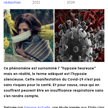
rédaction
2021
2024
Ce phénomène est surnommé l’ “hypoxie heureuse”
mais en réalité, le terme adéquat est l’hypoxie
silencieuse. Cette manifestation du Covid-19 n’est pas
sans risques pour la santé. Et pour cause, ceux qui en
souffrent peuvent être en insuffisance respiratoire sans
s’en rendre compte.
Relayée par
Femme Actuelle
, une étude menée aux Etats-Unis