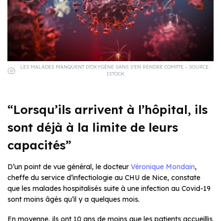
LES MALADES MANQUENT D’OXYGÈNE SANS S’EN RENDRE COMPTE – SOURCE :
ISTOCK
“Lorsqu’ils arrivent à l’hôpital, ils
sont déjà à la limite de leurs
capacités”
D’un point de vue général, le docteur
Véronique Mondain
,
cheffe du service d’infectiologie au CHU de Nice, constate
que les malades hospitalisés suite à une infection au Covid-19
sont moins âgés qu’il y a quelques mois.
En moyenne, ils ont 10 ans de moins que les patients accueillis