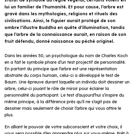
lui un familier de l’humanité. Et pour cause, l’arbre est
gravé dans les mythologies, religions et rituels des
civilisations. Ainsi, le figuier aurait protégé de son
ombre l’illustre Buddha en quête d’illumination, tandis
que l’arbre de la connaissance aurait, en raison de son
fruit défendu, donné naissance au péché originel.
Dans les années 50, un psychologue du nom de Charles Koch
en a fait le symbole phare d’un test projectif de personnalité.
En partant du principe que l’arbre est une représentation
abstraite du corps humain, celui-ci a développé le test de
Baum. Une épreuve durant laquelle un individu doit dessiner un
arbre, celui-ci jouant le rôle de miroir pour éclairer la
personnalité du participant. Le test d’aujourd’hui s’inspire du
même principe, à la différence près qu’il ne s’agit pas de
dessiner mais seulement de choisir l’arbre qui vous attire le
plus.
En alliant le pouvoir de votre subconscient et votre choix, il
vous sera possible d’en apprendre plus sur vous-même. Prêt à