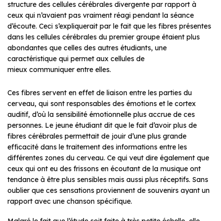
structure des cellules cérébrales divergente par rapport à
ceux qui n’avaient pas vraiment réagi pendant la séance
d’écoute. Ceci s’expliquerait par le fait que les fibres présentes
dans les cellules cérébrales du premier groupe étaient plus
abondantes que celles des autres étudiants, une
caractéristique qui permet aux cellules de
mieux communiquer entre elles.
Ces fibres servent en effet de liaison entre les parties du
cerveau, qui sont responsables des émotions et le cortex
auditif, d’où la sensibilité émotionnelle plus accrue de ces
personnes. Le jeune étudiant dit que le fait d’avoir plus de
fibres cérébrales permettait de jouir d’une plus grande
efficacité dans le traitement des informations entre les
différentes zones du cerveau. Ce qui veut dire également que
ceux qui ont eu des frissons en écoutant de la musique ont
tendance à être plus sensibles mais aussi plus réceptifs. Sans
oublier que ces sensations proviennent de souvenirs ayant un
rapport avec une chanson spécifique.
Malgré le fait que l’étude soit faite à très petite échelle, elle