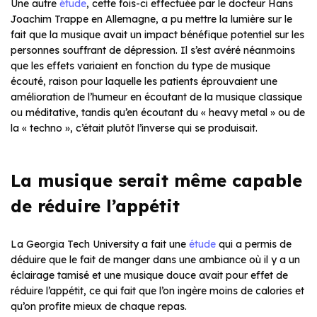
Une autre
étude
, cette fois-ci effectuée par le docteur Hans
Joachim Trappe en Allemagne, a pu mettre la lumière sur le
fait que la musique avait un impact bénéfique potentiel sur les
personnes souffrant de dépression. Il s’est avéré néanmoins
que les effets variaient en fonction du type de musique
écouté, raison pour laquelle les patients éprouvaient une
amélioration de l’humeur en écoutant de la musique classique
ou méditative, tandis qu’en écoutant du « heavy metal » ou de
la « techno », c’était plutôt l’inverse qui se produisait.
La musique serait même capable
de réduire l’appétit
La Georgia Tech University a fait une
étude
qui a permis de
déduire que le fait de manger dans une ambiance où il y a un
éclairage tamisé et une musique douce avait pour effet de
réduire l’appétit, ce qui fait que l’on ingère moins de calories et
qu’on profite mieux de chaque repas.