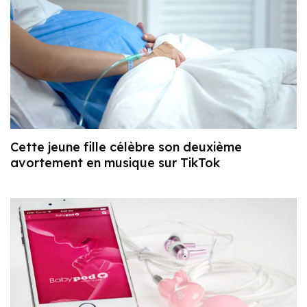
Cette jeune fille célèbre son deuxième
avortement en musique sur TikTok