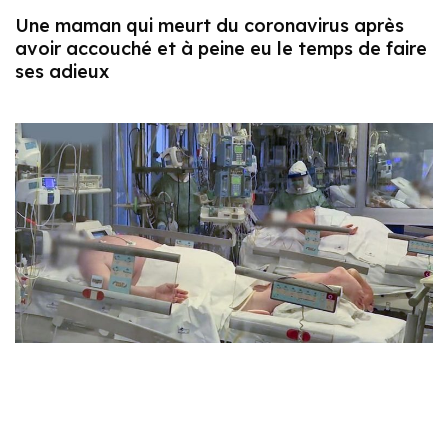
Une maman qui meurt du coronavirus après
avoir accouché et à peine eu le temps de faire
ses adieux
L’OMS avertit que des millions d’autres
personnes pourraient mourir lors d’une
deuxième vague de coronavirus