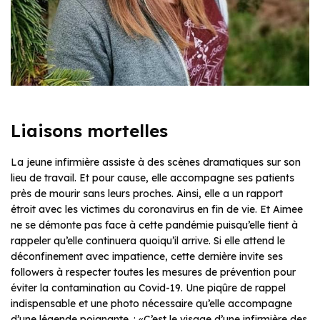
Liaisons mortelles
La jeune infirmière assiste à des scènes dramatiques sur son
lieu de travail. Et pour cause, elle accompagne ses patients
près de mourir sans leurs proches. Ainsi, elle a un rapport
étroit avec les victimes du coronavirus en fin de vie. Et Aimee
ne se démonte pas face à cette pandémie puisqu’elle tient à
rappeler qu’elle continuera quoiqu’il arrive. Si elle attend le
déconfinement avec impatience, cette dernière invite ses
followers à respecter toutes les mesures de prévention pour
éviter la contamination au Covid-19. Une piqûre de rappel
indispensable et une photo nécessaire qu’elle accompagne
d’une légende poignante. : «C’est le visage d’une infirmière des