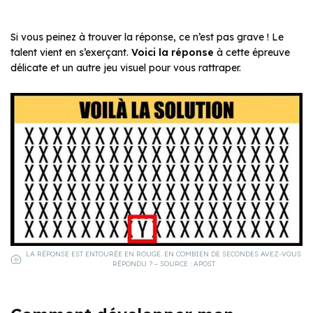
Si vous peinez à trouver la réponse, ce n’est pas grave ! Le
talent vient en s’exerçant.
Voici la réponse
à cette épreuve
délicate et un autre jeu visuel pour vous rattraper.
LA RÉPONSE EST ENTOURÉE EN ROUGE. EN COMBIEN DE SECONDES AVEZ-VOUS
RÉPONDU ? – SOURCE : APOST