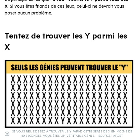
X
. Si vous êtes friands de ces jeux, celui-ci ne devrait vous
poser aucun problème.
Tentez de trouver les Y parmi les
X
SI VOUS RÉUSSISSEZ À TROUVER LE Y PARMI CETTE SÉRIE DE X EN MOINS DE
60 SECONDES, VOUS ÊTES UN VÉRITABLE GÉNIE. – SOURCE : APOST