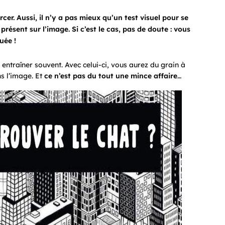
rcer. Aussi, il n’y a pas mieux qu’un test visuel pour se
résent sur l’image. Si c’est le cas, pas de doute : vous
uée !
y entraîner souvent. Avec celui-ci, vous aurez du grain à
ns l’image. Et
ce n’est pas du tout une mince affaire
…