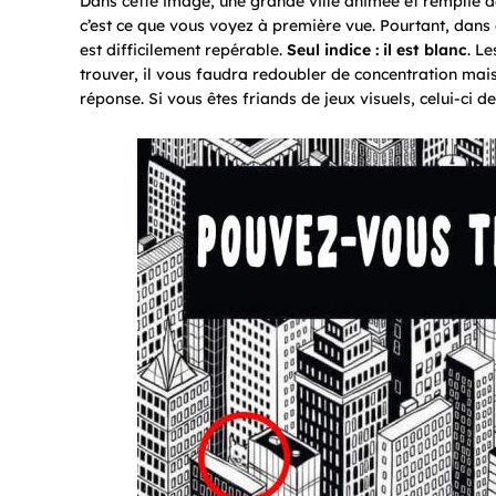
Dans cette image, une grande ville animée et remplie de
c’est ce que vous voyez à première vue. Pourtant, dans 
est difficilement repérable.
Seul indice : il est blanc
. L
trouver, il vous faudra redoubler de concentration mais
réponse. Si vous êtes friands de jeux visuels, celui-ci de