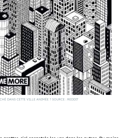
HÉ DANS CETTE VILLE ANIMÉE ? SOURCE : REDDIT