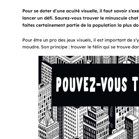
Pour se doter d’une acuité visuelle, il faut savoir s’exe
lancer un défi. Saurez-vous trouver le minuscule chat p
faites certainement partie de la population la plus do
Pour être un pro des jeux visuels, il est important de s’
moudre. Son principe : trouver le félin qui se trouve da