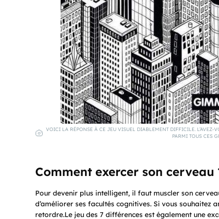
VOICI LA RÉPONSE À CE JEU VISUEL DIABLEMENT DIFFICILE. L’AVEZ-V
PARMI TOUS CES GR
Comment exercer son cerveau 
Pour devenir plus intelligent, il faut muscler son cervea
d’améliorer ses facultés cognitives. Si vous souhaitez a
retordre.Le jeu des 7 différences est également une exc