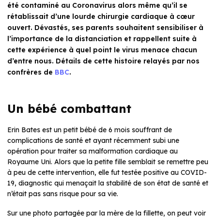
été contaminé au Coronavirus alors même qu’il se
rétablissait d’une lourde chirurgie cardiaque à cœur
ouvert. Dévastés, ses parents souhaitent sensibiliser à
l’importance de la distanciation et rappellent suite à
cette expérience à quel point le virus menace chacun
d’entre nous. Détails de cette histoire relayés par nos
confrères de
BBC
.
Un bébé combattant
Erin Bates est un petit bébé de 6 mois souffrant de
complications de santé et ayant récemment subi une
opération pour traiter sa malformation cardiaque au
Royaume Uni. Alors que la petite fille semblait se remettre peu
à peu de cette intervention, elle fut testée positive au COVID-
19, diagnostic qui menaçait la stabilité de son état de santé et
n’était pas sans risque pour sa vie.
Sur une photo partagée par la mère de la fillette, on peut voir