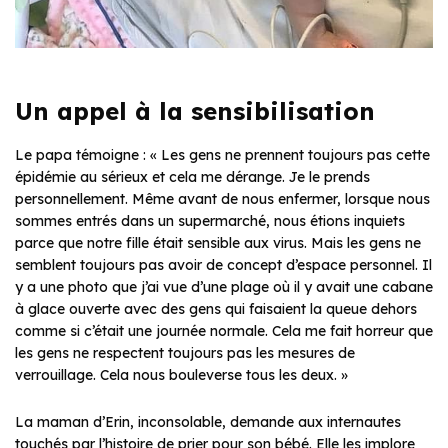
Un appel à la sensibilisation
Le papa témoigne : « Les gens ne prennent toujours pas cette
épidémie au sérieux et cela me dérange. Je le prends
personnellement. Même avant de nous enfermer, lorsque nous
sommes entrés dans un supermarché, nous étions inquiets
parce que notre fille était sensible aux virus. Mais les gens ne
semblent toujours pas avoir de concept d’espace personnel. Il
y a une photo que j’ai vue d’une plage où il y avait une cabane
à glace ouverte avec des gens qui faisaient la queue dehors
comme si c’était une journée normale. Cela me fait horreur que
les gens ne respectent toujours pas les mesures de
verrouillage. Cela nous bouleverse tous les deux. »
La maman d’Erin, inconsolable, demande aux internautes
touchés par l’histoire de prier pour son bébé. Elle les implore