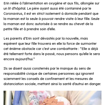
Erin reliée à l’alimentation en oxygène et aux fils, allongée sur
un lit d’hôpital. Le père ayant aussi été contaminé par le
Coronavirus, il est en strict isolement à domicile pendant que
la maman est la seule à pouvoir rendre visite à leur fille. Seule
la maman est donc autorisée à se rendre au chevet de la
petite fille et à prendre soin d’elle.
Les parents d’Erin sont dévastés par la nouvelle, mais
espèrent que leur fille trouvera en elle la force de surmonter
cet énième obstacle car c’est une combattante : “Elle a déjà
été tellement forte dans le passé, nous pensons qu’elle le sera
encore aujourd’hui.”
Ils se disent aussi consternés par le manque du sens de
responsabilité civique de certaines personnes qui ignorent
sciemment les conseils de confinement et les mesures de
distanciation sociale, mettant ainsi la santé d’autrui en danger.