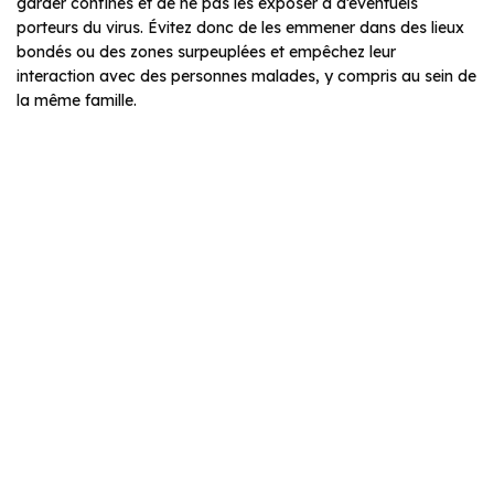
garder confinés et de ne pas les exposer à d’éventuels
porteurs du virus. Évitez donc de les emmener dans des lieux
bondés ou des zones surpeuplées et empêchez leur
interaction avec des personnes malades, y compris au sein de
la même famille.