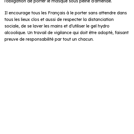
l’obligation de porter le masque sous peine d’amende.
Il encourage tous les Français à le porter sans attendre dans
tous les lieux clos et aussi de respecter la distanciation
sociale, de se laver les mains et d’utiliser le gel hydro
alcoolique. Un travail de vigilance qui doit être adopté, faisant
preuve de responsabilité par tout un chacun.