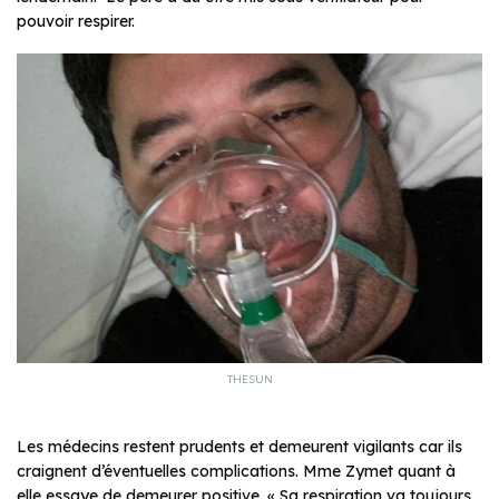
pouvoir respirer.
THESUN
Les médecins restent prudents et demeurent vigilants car ils
craignent d’éventuelles complications. Mme Zymet quant à
elle essaye de demeurer positive. « Sa respiration va toujours