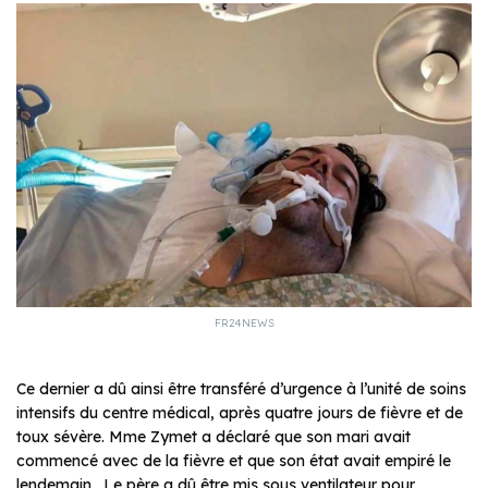
FR24NEWS
Ce dernier a dû ainsi être transféré d’urgence à l’unité de soins
intensifs du centre médical, après quatre jours de fièvre et de
toux sévère. Mme Zymet a déclaré que son mari avait
commencé avec de la fièvre et que son état avait empiré le
lendemain. Le père a dû être mis sous ventilateur pour