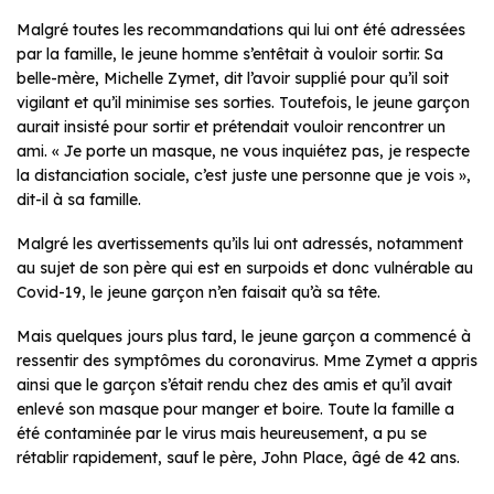
Malgré toutes les recommandations qui lui ont été adressées
par la famille, le jeune homme s’entêtait à vouloir sortir. Sa
belle-mère, Michelle Zymet, dit l’avoir supplié pour qu’il soit
vigilant et qu’il minimise ses sorties. Toutefois, le jeune garçon
aurait insisté pour sortir et prétendait vouloir rencontrer un
ami. « Je porte un masque, ne vous inquiétez pas, je respecte
la distanciation sociale, c’est juste une personne que je vois »,
dit-il à sa famille.
Malgré les avertissements qu’ils lui ont adressés, notamment
au sujet de son père qui est en surpoids et donc vulnérable au
Covid-19, le jeune garçon n’en faisait qu’à sa tête.
Mais quelques jours plus tard, le jeune garçon a commencé à
ressentir des symptômes du coronavirus. Mme Zymet a appris
ainsi que le garçon s’était rendu chez des amis et qu’il avait
enlevé son masque pour manger et boire. Toute la famille a
été contaminée par le virus mais heureusement, a pu se
rétablir rapidement, sauf le père, John Place, âgé de 42 ans.