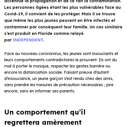
accentue la propagation et de ce fait la contamination.
Les personnes âgées étant les plus vulnérables face au
Covid-19, il convient de les protéger. Mais il se trouve
que même les plus jeunes peuvent en être infectés et
contaminer par conséquent leur famille. Un cas similaire
s’est produit en Floride comme relayé
par
INDEPENDENT
.
Face au nouveau coronavirus, les jeunes sont insouciants et
leurs comportements contradictoires le prouvent. Ils ont du
mal à porter le masque, respecter les gestes barrière ou
encore la distanciation sociale. Faisant preuve d’autant
d’insouciance, un jeune garçon s’est rendu chez des amis,
sans prendre les mesures de précaution nécessaires ; pire
encore, sans en informer ses parents.
Un comportement qu’il
regrettera amèrement