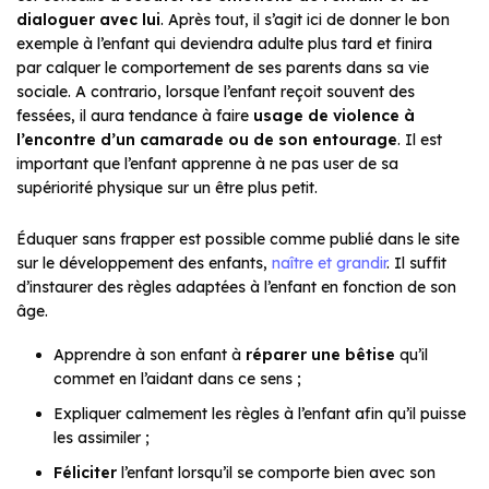
dialoguer avec lui
. Après tout, il s’agit ici de donner le bon
exemple à l’enfant qui deviendra adulte plus tard et finira
par calquer le comportement de ses parents dans sa vie
sociale. A contrario, lorsque l’enfant reçoit souvent des
fessées, il aura tendance à faire
usage de violence à
l’encontre d’un camarade ou de son entourage
. Il est
important que l’enfant apprenne à ne pas user de sa
supériorité physique sur un être plus petit.
Éduquer sans frapper est possible comme publié dans le site
sur le développement des enfants,
naître et grandir
. Il suffit
d’instaurer des règles adaptées à l’enfant en fonction de son
âge.
Apprendre à son enfant à
réparer une bêtise
qu’il
commet en l’aidant dans ce sens ;
Expliquer calmement les règles à l’enfant afin qu’il puisse
les assimiler ;
Féliciter
l’enfant lorsqu’il se comporte bien avec son