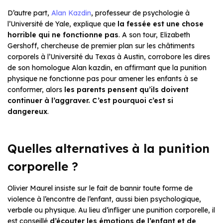
D’autre part,
Alan Kazdin
, professeur de psychologie à
l’Université de Yale, explique que
la fessée est une chose
horrible qui ne fonctionne pas
. A son tour, Elizabeth
Gershoff, chercheuse de premier plan sur les châtiments
corporels à l’Université du Texas à Austin, corrobore les dires
de son homologue Alan kazdin, en affirmant que la punition
physique ne fonctionne pas pour amener les enfants à se
conformer, alors
les parents pensent qu’ils doivent
continuer à l’aggraver. C’est pourquoi c’est si
dangereux
.
Quelles alternatives à la punition
corporelle ?
Olivier Maurel insiste sur le fait de bannir toute forme de
violence à l’encontre de l’enfant, aussi bien psychologique,
verbale ou physique. Au lieu d’infliger une punition corporelle, il
est conseillé
d’écouter les émotions de l’enfant et de