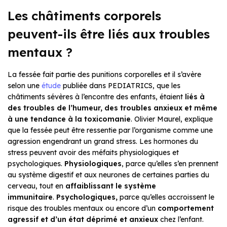
Les châtiments corporels
peuvent-ils être liés aux troubles
mentaux ?
La fessée fait partie des punitions corporelles et il s’avère
selon une
étude
publiée dans PEDIATRICS, que les
châtiments sévères à l’encontre des enfants, étaient
liés à
des troubles de l’humeur, des troubles anxieux et même
à une tendance à la toxicomanie
. Olivier Maurel, explique
que la fessée peut être ressentie par l’organisme comme une
agression engendrant un grand stress. Les hormones du
stress peuvent avoir des méfaits physiologiques et
psychologiques.
Physiologiques
, parce qu’elles s’en prennent
au système digestif et aux neurones de certaines parties du
cerveau, tout en
affaiblissant le système
immunitaire
.
Psychologiques,
parce qu’elles accroissent le
risque des troubles mentaux ou encore d’un
comportement
agressif et d’un état déprimé et anxieux
chez l’enfant.