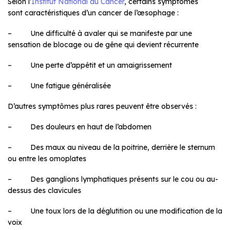
Selon l’
Institut National du Cancer
, certains symptômes
sont caractéristiques d’un cancer de l’œsophage :
– Une difficulté à avaler qui se manifeste par une
sensation de blocage ou de gêne qui devient récurrente
– Une perte d’appétit et un amaigrissement
– Une fatigue généralisée
D’autres symptômes plus rares peuvent être observés :
– Des douleurs en haut de l’abdomen
– Des maux au niveau de la poitrine, derrière le sternum
ou entre les omoplates
– Des ganglions lymphatiques présents sur le cou ou au-
dessus des clavicules
– Une toux lors de la déglutition ou une modification de la
voix