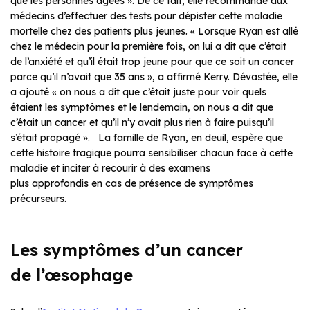
que les personnes âgées ». De ce fait, elle recommande aux
médecins d’effectuer des tests pour dépister cette maladie
mortelle chez des patients plus jeunes. « Lorsque Ryan est allé
chez le médecin pour la première fois, on lui a dit que c’était
de l’anxiété et qu’il était trop jeune pour que ce soit un cancer
parce qu’il n’avait que 35 ans », a affirmé Kerry. Dévastée, elle
a ajouté « on nous a dit que c’était juste pour voir quels
étaient les symptômes et le lendemain, on nous a dit que
c’était un cancer et qu’il n’y avait plus rien à faire puisqu’il
s’était propagé ». La famille de Ryan, en deuil, espère que
cette histoire tragique pourra sensibiliser chacun face à cette
maladie et inciter à recourir à des examens
plus approfondis en cas de présence de symptômes
précurseurs.
Les symptômes d’un cancer
de
l’œsophage