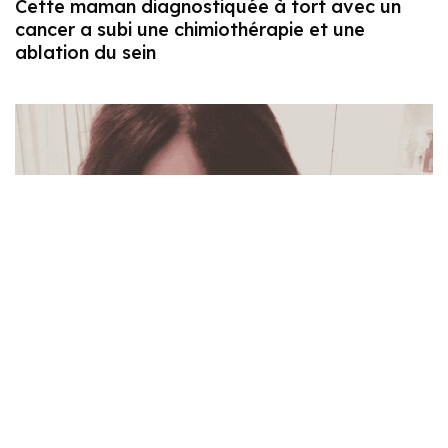
Cette maman diagnostiquée à tort avec un
cancer a subi une chimiothérapie et une
ablation du sein
Shannen Doherty prévoit de faire ses adieux
alors que son cancer du sein s’aggrave