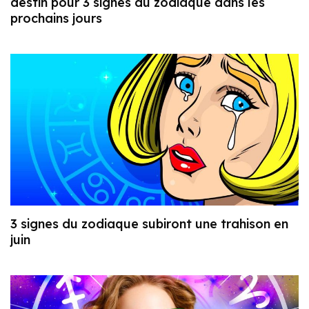
destin pour 3 signes du zodiaque dans les
prochains jours
3 signes du zodiaque subiront une trahison en
juin