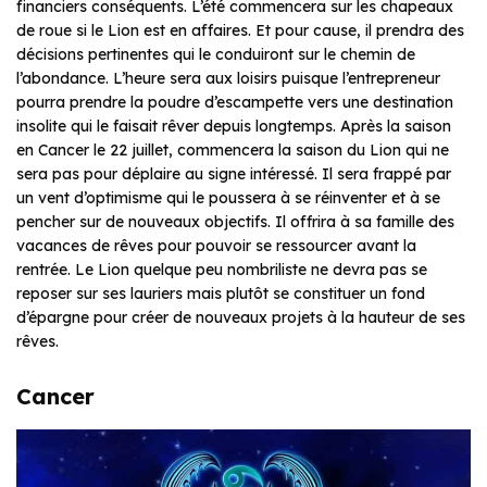
financiers conséquents. L’été commencera sur les chapeaux
de roue si le Lion est en affaires. Et pour cause, il prendra des
décisions pertinentes qui le conduiront sur le chemin de
l’abondance. L’heure sera aux loisirs puisque l’entrepreneur
pourra prendre la poudre d’escampette vers une destination
insolite qui le faisait rêver depuis longtemps. Après la saison
en Cancer le 22 juillet, commencera la saison du Lion qui ne
sera pas pour déplaire au signe intéressé. Il sera frappé par
un vent d’optimisme qui le poussera à se réinventer et à se
pencher sur de nouveaux objectifs. Il offrira à sa famille des
vacances de rêves pour pouvoir se ressourcer avant la
rentrée.
Le Lion quelque peu nombriliste ne devra pas se
reposer sur ses lauriers mais plutôt se constituer un fond
d’épargne pour créer de nouveaux projets à la hauteur de ses
rêves.
Cancer