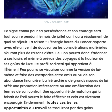
LION – SOURCE : SPM
Ce signe connu pour sa persévérance et son courage sera
tout sourire pendant le mois de juillet car il aura résolument de
quoi se réjouir. La raison ? L’énergie haute du Cancer apporte
avec elle un vent de douceur où les considérations matérielles
n’auront plus de raisons d’être. Le Lion pourra donc s’adonner
à ses loisirs et même à prévoir des voyages à la hauteur de
ses goûts de luxe. Ce profil zodiacal qui appartient à
l’Élément Feu pourra se visualiser comme la version de lui-
même et faire des escapades entre amis au vu de son
abondance financière. La hiérarchie a de grands risques de lui
offrir une promotion intéressante ou une amélioration des
termes de son contrat. Une opportunité de mutation qui lui
faisait de l’œil pourra le faire réfléchir et cela est vivement
encouragé. Évidemment,
toutes
ces belles
opportunités
au travail
se traduiront par des gains