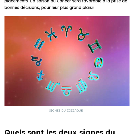
placements. La saison du Cancer sera favorable à la prise de
bonnes décisions, pour leur plus grand plaisir.
SIGNES DU ZODIAQUE -
Quels sont les deux signes du