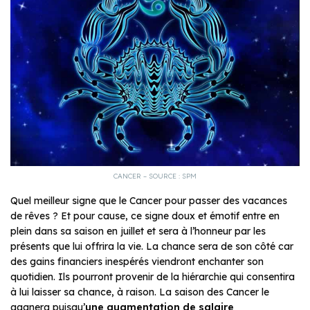
CANCER – SOURCE : SPM
Quel meilleur signe que le Cancer pour passer des vacances
de rêves ? Et pour cause, ce signe doux et émotif entre en
plein dans sa saison en juillet et sera à l’honneur par les
présents que lui offrira la vie. La chance sera de son côté car
des gains financiers inespérés viendront enchanter son
quotidien. Ils pourront provenir de la hiérarchie qui consentira
à lui laisser sa chance, à raison. La saison des Cancer le
gagnera puisqu’
une augmentation de salaire