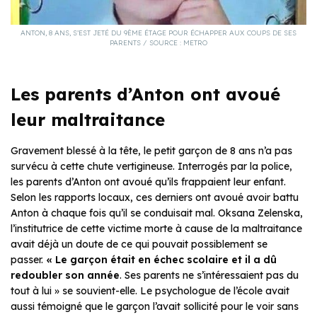
ANTON, 8 ANS, S’EST JETÉ DU 9ÈME ÉTAGE POUR ÉCHAPPER AUX COUPS DE SES
PARENTS / SOURCE : METRO
Les parents d’Anton ont avoué
leur maltraitance
Gravement blessé à la tête, le petit garçon de 8 ans n’a pas
survécu à cette chute vertigineuse. Interrogés par la police,
les parents d’Anton ont avoué qu’ils frappaient leur enfant.
Selon les rapports locaux, ces derniers ont avoué avoir battu
Anton à chaque fois qu’il se conduisait mal. Oksana Zelenska,
l’institutrice de cette victime morte à cause de la maltraitance
avait déjà un doute de ce qui pouvait possiblement se
passer.
« Le garçon était en échec scolaire et il a dû
redoubler son année
. Ses parents ne s’intéressaient pas du
tout à lui » se souvient-elle. Le psychologue de l’école avait
aussi témoigné que le garçon l’avait sollicité pour le voir sans