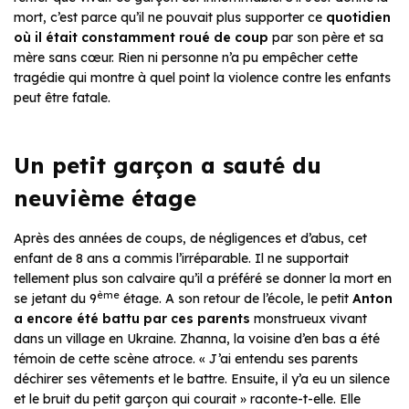
mort, c’est parce qu’il ne pouvait plus supporter ce
quotidien
où il était constamment roué de coup
par son père et sa
mère sans cœur. Rien ni personne n’a pu empêcher cette
tragédie qui montre à quel point la violence contre les enfants
peut être fatale.
Un petit garçon a sauté du
neuvième étage
Après des années de coups, de négligences et d’abus, cet
enfant de 8 ans a commis l’irréparable. Il ne supportait
tellement plus son calvaire qu’il a préféré se donner la mort en
ème
se jetant du 9
étage. A son retour de l’école, le petit
Anton
a encore été battu par ces parents
monstrueux vivant
dans un village en Ukraine. Zhanna, la voisine d’en bas a été
témoin de cette scène atroce. « J’ai entendu ses parents
déchirer ses vêtements et le battre. Ensuite, il y’a eu un silence
et le bruit du petit garçon qui courait » raconte-t-elle. Elle