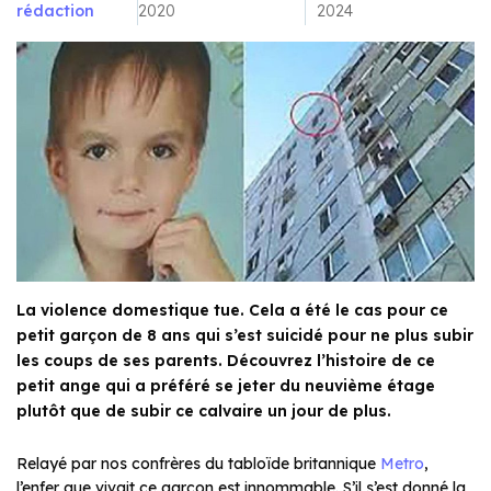
rédaction
2020
2024
La violence domestique tue. Cela a été le cas pour ce
petit garçon de 8 ans qui s’est suicidé pour ne plus subir
les coups de ses parents. Découvrez l’histoire de ce
petit ange qui a préféré se jeter du neuvième étage
plutôt que de subir ce calvaire un jour de plus.
Relayé par nos confrères du tabloïde britannique
Metro
,
l’enfer que vivait ce garçon est innommable. S’il s’est donné la