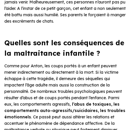
jamais venir. Malheureusement, ces personnes n’auront pas pu
l’aider. A l’instar de ce petit garçon, cet enfant a non seulement
été battu mais aussi humilié. Ses parents le forçaient à manger
des excréments de chats.
Quelles sont les conséquences de
la maltraitance infantile ?
Comme pour Anton, les coups portés à un enfant peuvent
mener indirectement ou directement à la mort. Si la victime
échappe à cette tragédie, il demeure des séquelles qui
impactent l’âge adulte mais aussi la construction de la
personnalité. De nombreux troubles psychologiques peuvent
résulter d’abus et de coups portés pendant l’enfance. Parmi
eux, les comportements agressifs,
l’abus de toxiques, les
comportements auto-agressifs/suicidaires, les troubles
émotionnels
. Ce passé peut aussi altérer les relations et
accentuer le phénomène de dépendance affective. De la
maltraitance verbale ou physique peut fortement diminuer