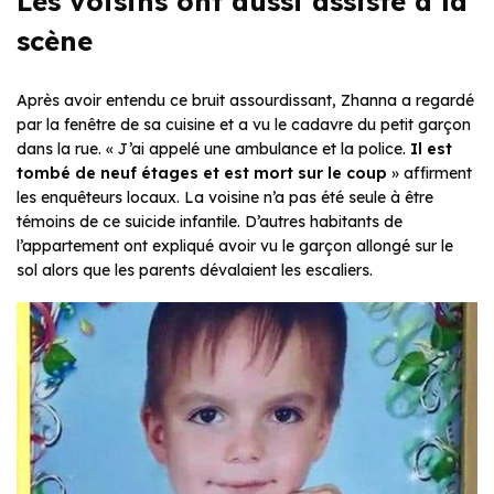
Les voisins ont aussi assisté à la
scène
Après avoir entendu ce bruit assourdissant, Zhanna a regardé
par la fenêtre de sa cuisine et a vu le cadavre du petit garçon
dans la rue. « J’ai appelé une ambulance et la police.
Il est
tombé de neuf étages et est mort sur le coup
» affirment
les enquêteurs locaux. La voisine n’a pas été seule à être
témoins de ce suicide infantile. D’autres habitants de
l’appartement ont expliqué avoir vu le garçon allongé sur le
sol alors que les parents dévalaient les escaliers.