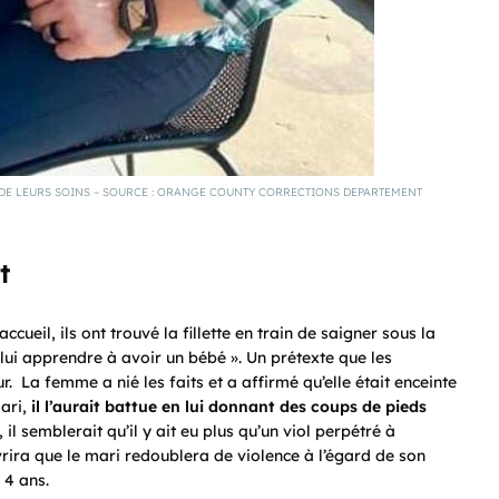
ÉE DE LEURS SOINS – SOURCE : ORANGE COUNTY CORRECTIONS DEPARTEMENT
t
cueil, ils ont trouvé la fillette en train de saigner sous la
e lui apprendre à avoir un bébé ». Un prétexte que les
eur. La femme a nié les faits et a affirmé qu’elle était enceinte
ari,
il l’aurait battue en lui donnant des coups de pieds
 il semblerait qu’il y ait eu plus qu’un viol perpétré à
uvrira que le mari redoublera de violence à l’égard de son
 4 ans.