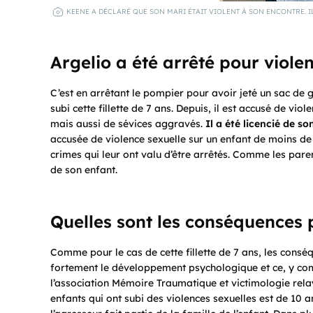
KEENE A DÉCLARÉ QUE SON MARI ÉTAIT VIOLENT À SON ENCONTRE. IL
Argelio a été arrêté
pour viole
C’est en arrêtant le pompier pour avoir jeté un sac de 
subi cette fillette de 7 ans. Depuis, il est accusé de vi
mais aussi de sévices aggravés.
Il a été licencié de s
accusée de violence sexuelle sur un enfant de moins de
crimes qui leur ont valu d’être arrêtés. Comme les pare
de son enfant.
Quelles sont les conséquences 
Comme pour le cas de cette fillette de 7 ans, les conséq
fortement le développement psychologique et ce, y com
l’association Mémoire Traumatique et victimologie rel
enfants qui ont subi des violences sexuelles est de 10 