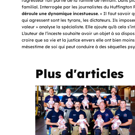
l’agresseur fait partie de la famille de l’enfant. Dans p
familial. Interrogée par les journalistes du Huffington 
déroule une dynamique incestueuse
. « Il faut savoir 
qui agressent sont les tyrans, les dictateurs. Ils imposen
valeur » analyse la spécialiste. Elle ajoute qu’à cela s’
L’auteur de l’inceste souhaite avoir un objet à sa dispos
croire que sa vie et la justice envers elle ont bien moin
mésestime de soi qui peut conduire à des séquelles psyc
Plus d'articles