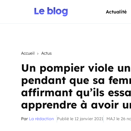
Actualité
Accueil
Actus
Un pompier viole une
pendant que sa fem
affirmant qu’ils essa
apprendre à avoir u
Par
La rédaction
Publié le 12 janvier 2021
MAJ le 26 n