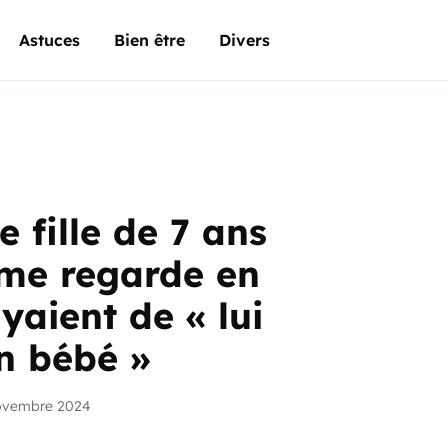
Astuces
Bien être
Divers
 fille de 7 ans
me regarde en
yaient de « lui
n bébé »
ovembre 2024