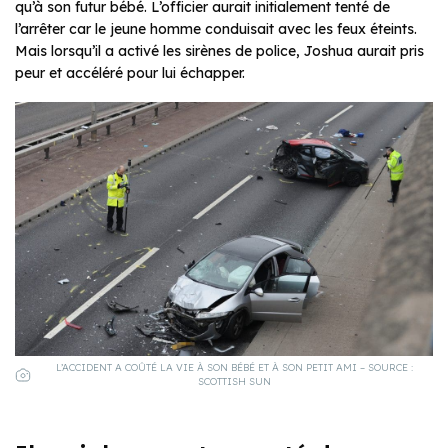
qu’à son futur bébé. L’officier aurait initialement tenté de
l’arrêter car le jeune homme conduisait avec les feux éteints.
Mais lorsqu’il a activé les sirènes de police, Joshua aurait pris
peur et accéléré pour lui échapper.
L’ACCIDENT A COÛTÉ LA VIE À SON BÉBÉ ET À SON PETIT AMI – SOURCE :
SCOTTISH SUN