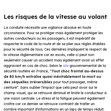
Les risques de la vitesse au volant
La conduite nécessite une vigilance absolue en toute
circonstance. Pour se protéger mais également protéger les
autres conducteurs ou les passagers, il est impératif de
respecter le code de la route et de se plier aux règles établies
pour la sécurité de tous. Ces dernières impliquent le respect de
la vitesse réglementaire car en excès, celle-ci peut non
seulement causer un accident mais également avoir un effet
aggravant en cas de choc. Selon le
site
gouvernemental de la
sécurité routière en France, “
Tout choc frontal au-dessus
de 80 km/h entraîne quasi inévitablement la mort ou
des séquelles irréversibles
pour tout passager, même
ceinturé”. Sans oublier l’impact que cela peut avoir sur le
champ visuel, qui se retrouve diminué et limite le conducteur à
une vision centrale. Le stress et la fatigue peuvent également
croître car ce dernier se retrouve contraint de traiter un
nombre important d’informations en un laps de temps réduit.