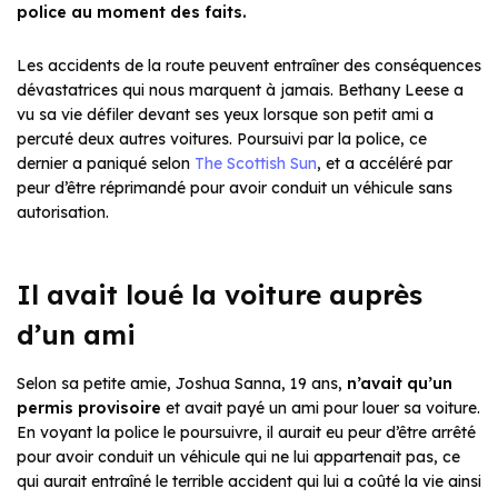
police au moment des faits.
Les accidents de la route peuvent entraîner des conséquences
dévastatrices qui nous marquent à jamais. Bethany Leese a
vu sa vie défiler devant ses yeux lorsque son petit ami a
percuté deux autres voitures. Poursuivi par la police, ce
dernier a paniqué selon
The Scottish Sun
, et a accéléré par
peur d’être réprimandé pour avoir conduit un véhicule sans
autorisation.
Il avait loué la voiture auprès
d’un ami
Selon sa petite amie, Joshua Sanna, 19 ans,
n’avait qu’un
permis provisoire
et avait payé un ami pour louer sa voiture.
En voyant la police le poursuivre, il aurait eu peur d’être arrêté
pour avoir conduit un véhicule qui ne lui appartenait pas, ce
qui aurait entraîné le terrible accident qui lui a coûté la vie ainsi