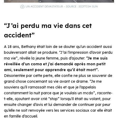
UN ACCIDENT DÉVASTATEUR – SOURCE : SCOTTISH SUN
“J’ai perdu ma vie dans cet
accident”
A 18 ans, Bethany était loin de se douter qu’un accident aussi
bouleversant allait se produire. “J’ai l’impression d’avoir perdu
ma vie”, révèle la jeune femme, puis d’ajouter:
“Je me suis
réveillée d’un coma et j’ai demandé après mon petit
ami, seulement pour apprendre qu’il était mort”.
Désorientée par cette perte, elle confie ne plus se souvenir de
grand chose concernant sa vie avant ce drame. “Je me
souviens qu’il ramassait mes clés et que je l’appelais
constamment la nuit parce que je voulais un mcdo”, raconte-
t-elle, ajoutant avoir crié “stop” lorsqu’il était au volant, pour
ensuite changer d’avis et lui demander de continuer par peur
qu’elle ne soit renvoyée vers les services sociaux car elle était
en famille d’accueil.