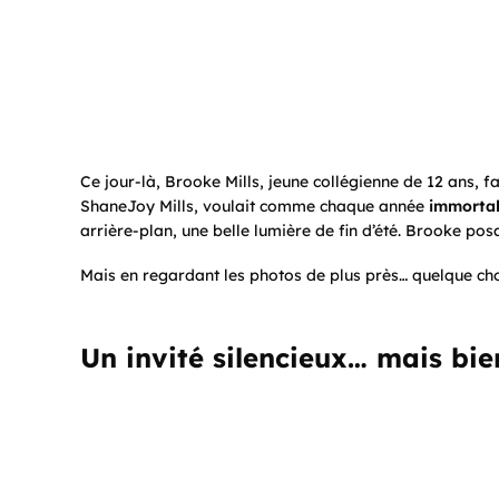
Ce jour-là, Brooke Mills, jeune collégienne de 12 ans, 
ShaneJoy Mills, voulait comme chaque année
immortali
arrière-plan, une belle lumière de fin d’été. Brooke posa
Mais en regardant les photos de plus près… quelque cho
Un invité silencieux… mais bie