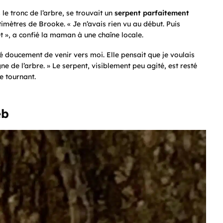
s le tronc de l’arbre, se trouvait un
serpent parfaitement
timètres de Brooke. « Je n’avais rien vu au début. Puis
et », a confié la maman à une chaîne locale.
é doucement de venir vers moi. Elle pensait que je voulais
igne de l’arbre. » Le serpent, visiblement peu agité, est resté
e tournant.
eb