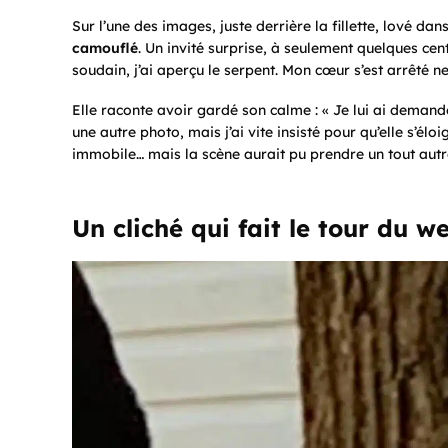
Sur l’une des images, juste derrière la fillette, lové dan
camouflé
. Un invité surprise, à seulement quelques cen
soudain, j’ai aperçu le serpent. Mon cœur s’est arrêté n
Elle raconte avoir gardé son calme : « Je lui ai demand
une autre photo, mais j’ai vite insisté pour qu’elle s’élo
immobile… mais la scène aurait pu prendre un tout autr
Un cliché qui fait le tour du w