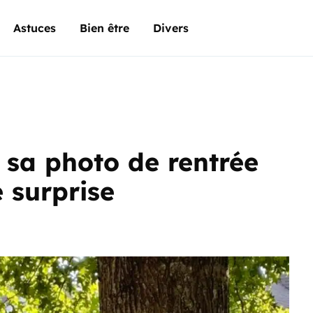
Astuces
Bien être
Divers
 sa photo de rentrée
 surprise