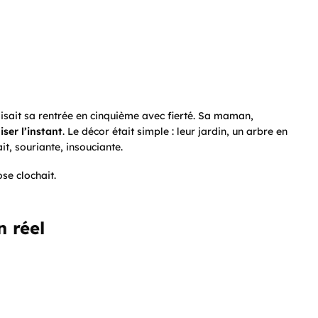
faisait sa rentrée en cinquième avec fierté. Sa maman,
ser l’instant
. Le décor était simple : leur jardin, un arbre en
it, souriante, insouciante.
se clochait.
n réel