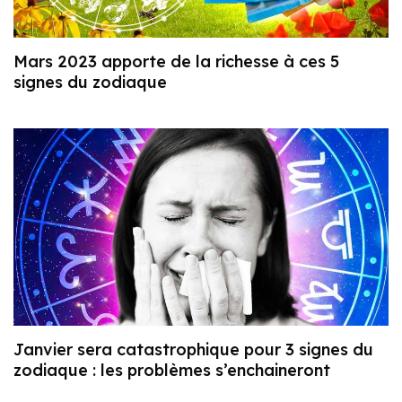
Mars 2023 apporte de la richesse à ces 5
signes du zodiaque
Janvier sera catastrophique pour 3 signes du
zodiaque : les problèmes s’enchaineront