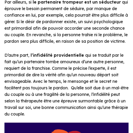
Par ailleurs, si
le partenaire trompeur est un séducteur
qui
éprouve le besoin permanent de séduire, par manque de
confiance en lui, par exemple, cela pourrait être plus difficile à
gérer. Si le désir de pardonner existe, un suivi psychologique
est primordial afin de pouvoir accorder une seconde chance
au couple. En revanche, si la personne trahie ni le problème, le
pardon sera plus difficile, en raison de sa position de victime.
D’autre part,
l’infidélité providentielle
qui se traduit par le
fait qu’un partenaire tombe amoureux d’une autre personne,
requiert de la franchise. Comme le précise l’experte, il est
primordial de dire la vérité afin qu’un nouveau départ soit
envisageable. Avec le temps, le mensonge et le secret ne
facilitent pas toujours le pardon. Qu’elle soit due à un mal-être
du couple ou à une fragilité de la personne, l’infidélité peut
selon la thérapeute être une épreuve surmontable grâce à un
travail sur soi, une bonne communication ainsi qu’une thérapie
du couple.