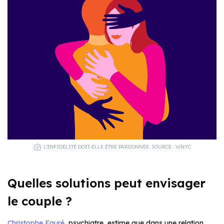
L’INFIDÉLITÉ DOIT-ELLE ÊTRE PARDONNÉE. SOURCE : WNYC
Quelles solutions peut envisager
le couple ?
Christophe Fauré
, psychiatre, estime que dans une relation