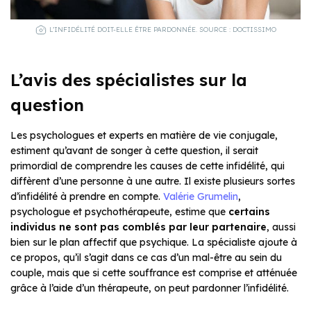
L’INFIDÉLITÉ DOIT-ELLE ÊTRE PARDONNÉE. SOURCE : DOCTISSIMO
L’avis des spécialistes sur la
question
Les psychologues et experts en matière de vie conjugale,
estiment qu’avant de songer à cette question, il serait
primordial de comprendre les causes de cette infidélité, qui
diffèrent d’une personne à une autre. Il existe plusieurs sortes
d’infidélité à prendre en compte.
Valérie Grumelin
,
psychologue et psychothérapeute, estime que
certains
individus ne sont pas comblés par leur partenaire
, aussi
bien sur le plan affectif que psychique. La spécialiste ajoute à
ce propos, qu’il s’agit dans ce cas d’un mal-être au sein du
couple, mais que si cette souffrance est comprise et atténuée
grâce à l’aide d’un thérapeute, on peut pardonner l’infidélité.