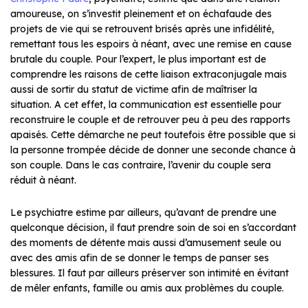
amoureuse, on s’investit pleinement et on échafaude des
projets de vie qui se retrouvent brisés après une infidélité,
remettant tous les espoirs à néant, avec une remise en cause
brutale du couple. Pour l’expert, le plus important est de
comprendre les raisons de cette liaison extraconjugale mais
aussi de sortir du statut de victime afin de maîtriser la
situation. A cet effet, la communication est essentielle pour
reconstruire le couple et de retrouver peu à peu des rapports
apaisés. Cette démarche ne peut toutefois être possible que si
la personne trompée décide de donner une seconde chance à
son couple. Dans le cas contraire, l’avenir du couple sera
réduit à néant.
Le psychiatre estime par ailleurs, qu’avant de prendre une
quelconque décision, il faut prendre soin de soi en s’accordant
des moments de détente mais aussi d’amusement seule ou
avec des amis afin de se donner le temps de panser ses
blessures. Il faut par ailleurs préserver son intimité en évitant
de mêler enfants, famille ou amis aux problèmes du couple.