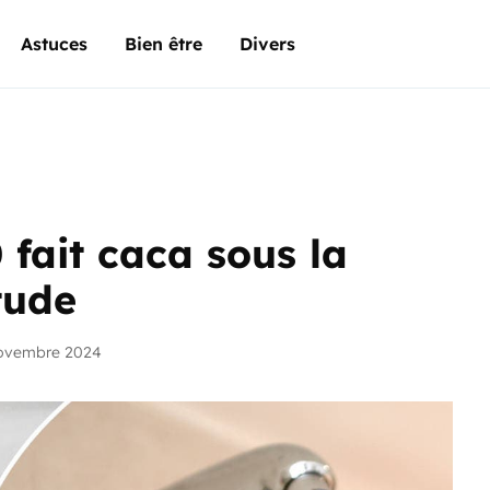
Astuces
Bien être
Divers
fait caca sous la
tude
novembre 2024