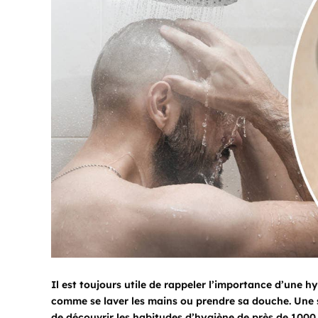
Il est toujours utile de rappeler l’importance d’une h
comme se laver les mains ou prendre sa douche. Une so
de découvrir les habitudes d’hygiène de près de 1000