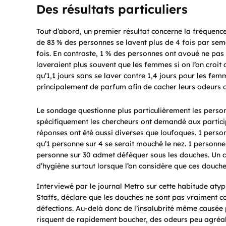
Des
résultats particuliers
Tout d’abord, un premier résultat concerne la fréquence
de 83 % des personnes se lavent plus de 4 fois par sem
fois. En contraste, 1 % des personnes ont avoué ne pas
laveraient plus souvent que les femmes si on l’on croit
qu’1,1 jours sans se laver contre 1,4 jours pour les femm
principalement de parfum afin de cacher leurs odeurs c
Le sondage questionne plus particulièrement les personne
spécifiquement les chercheurs ont demandé aux participan
réponses ont été aussi diverses que loufoques. 1 perso
qu’1 personne sur 4 se serait mouché le nez. 1 personne 
personne sur 30 admet déféquer sous les douches. Un c
d’hygiène surtout lorsque l’on considère que ces douche
Interviewé par le journal Metro sur cette habitude atyp
Staffs, déclare que les douches ne sont pas vraiment 
défections. Au-delà donc de l’insalubrité même causée pa
risquent de rapidement boucher, des odeurs peu agréab