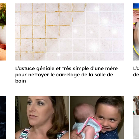
L’astuce géniale et très simple d’une mère
L’
pour nettoyer le carrelage de la salle de
de
bain