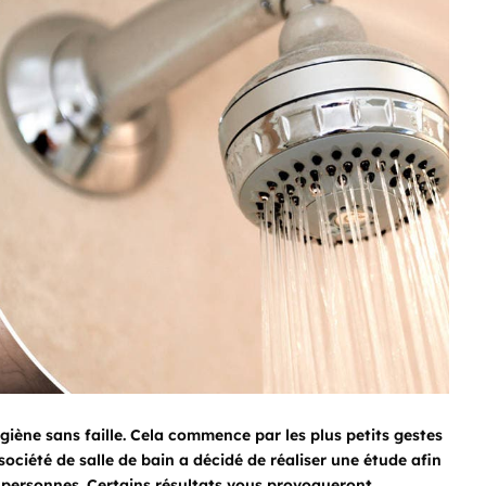
ygiène sans faille. Cela commence par les plus petits gestes
ciété de salle de bain a décidé de réaliser une étude afin
 personnes. Certains résultats vous provoqueront