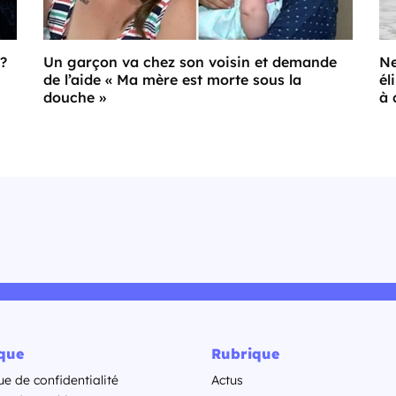
 ?
Un garçon va chez son voisin et demande
Ne
de l’aide « Ma mère est morte sous la
él
douche »
à 
ique
Rubrique
ue de confidentialité
Actus