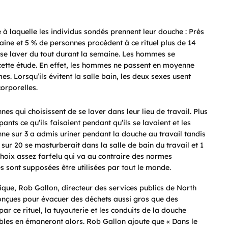
 à laquelle les individus sondés prennent leur douche : Près
aine et 5 % de personnes procèdent à ce rituel plus de 14
 se laver du tout durant la semaine. Les hommes se
 cette étude. En effet, les hommes ne passent en moyenne
es. Lorsqu’ils évitent la salle bain, les deux sexes usent
orporelles.
s qui choisissent de se laver dans leur lieu de travail. Plus
ts ce qu’ils faisaient pendant qu’ils se lavaient et les
nne sur 3 a admis uriner pendant la douche au travail tandis
sur 20 se masturberait dans la salle de bain du travail et 1
hoix assez farfelu qui va au contraire des normes
s sont supposées être utilisées par tout le monde.
ique, Rob Gallon, directeur des services publics de North
conçues pour évacuer des déchets aussi gros que des
r ce rituel, la tuyauterie et les conduits de la douche
les en émaneront alors. Rob Gallon ajoute que « Dans le