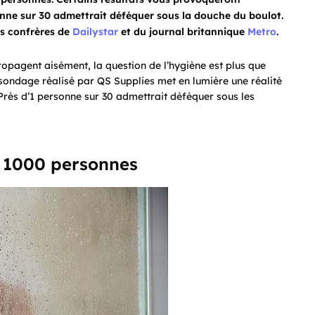
nne sur 30 admettrait déféquer sous la douche du boulot.
os confrères de
Dailystar
et du journal britannique
Metro
.
propagent aisément, la question de l’hygiène est plus que
 sondage réalisé par QS Supplies met en lumière une réalité
Près d’1 personne sur 30 admettrait déféquer sous les
e 1000 personnes