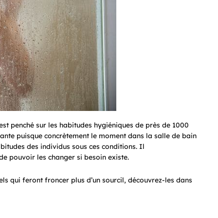
est penché sur les habitudes hygiéniques de près de 1000
essante puisque concrètement le moment dans la salle de bain
abitudes des individus sous ces conditions. Il
de pouvoir les changer si besoin existe.
els qui feront froncer plus d’un sourcil, découvrez-les dans