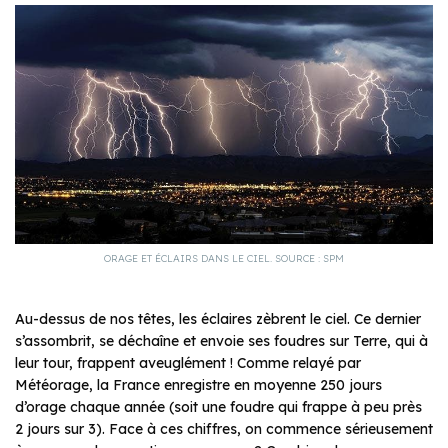
ORAGE ET ÉCLAIRS DANS LE CIEL. SOURCE : SPM
Au-dessus de nos têtes, les éclaires zèbrent le ciel. Ce dernier
s’assombrit, se déchaîne et envoie ses foudres sur Terre, qui à
leur tour, frappent aveuglément ! Comme relayé par
Météorage, la France enregistre en moyenne 250 jours
d’orage chaque année (soit une foudre qui frappe à peu près
2 jours sur 3). Face à ces chiffres, on commence sérieusement