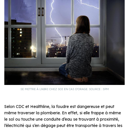
SE METTRE À L’ABRI CHEZ SOI EN CAS D’ORAGE. SOURCE : SPM
Selon CDC et Healthline, la foudre est dangereuse et peut
même traverser la plomberie. En effet, si elle frappe à même
le sol ou touche une conduite d’eau se trouvant à proximité,
l’électricité qui s’en dégage peut être transportée à travers les