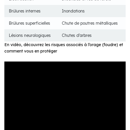
Brûlures internes
Inondations
Brûlures superficielles
Chute de poutres métalliques
Lésions neurologiques
Chutes d’arbres
En vidéo, découvrez les risques associés à l’orage (foudre) et
comment vous en protéger