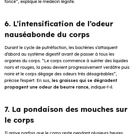
foncé”, explique le médecin légiste.
6. L’intensification de l’odeur
nauséabonde du corps
Durant le cycle de putréfaction, les bactéries s’attaquent
d’abord au système digestif avant de passer à tous les
organes du corps. “Le corps commence à suinter des liquides
noirs et rouges, la peau devient progressivement verdâtre puis
noire et le corps dégage des odeurs très désagréables”,
précise l’expert. En sus,
les graisses qui se dégradent
propagent une odeur de beurre rance
, indique-t-il.
7. La pondaison des mouches sur
le corps
Il arrive parfois que le corps reste pendant plusieurs heures