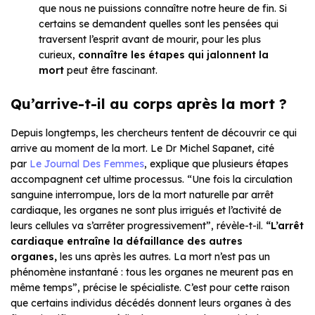
que nous ne puissions connaître notre heure de fin. Si
certains se demandent quelles sont les pensées qui
traversent l’esprit avant de mourir, pour les plus
curieux,
connaître les étapes qui jalonnent la
mort
peut être fascinant.
Qu’arrive-t-il au corps après la mort ?
Depuis longtemps, les chercheurs tentent de découvrir ce qui
arrive au moment de la mort. Le Dr Michel Sapanet, cité
par
Le Journal Des Femmes
, explique que plusieurs étapes
accompagnent cet ultime processus. “Une fois la circulation
sanguine interrompue, lors de la mort naturelle par arrêt
cardiaque, les organes ne sont plus irrigués et l’activité de
leurs cellules va s’arrêter progressivement”, révèle-t-il.
“L’arrêt
cardiaque entraîne la défaillance des autres
organes,
les uns après les autres. La mort n’est pas un
phénomène instantané : tous les organes ne meurent pas en
même temps”, précise le spécialiste. C’est pour cette raison
que certains individus décédés donnent leurs organes à des