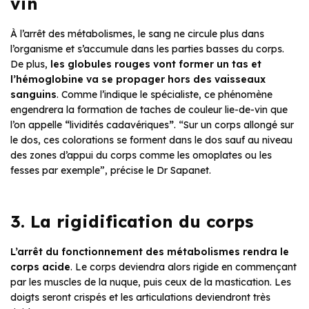
vin
À l’arrêt des métabolismes, le sang ne circule plus dans
l’organisme et s’accumule dans les parties basses du corps.
De plus,
les globules rouges vont former un tas et
l’hémoglobine va se propager hors des vaisseaux
sanguins
. Comme l’indique le spécialiste, ce phénomène
engendrera la formation de taches de couleur lie-de-vin que
l’on appelle
“
lividités cadavériques
”
. “Sur un corps allongé sur
le dos, ces colorations se forment dans le dos sauf au niveau
des zones d’appui du corps comme les omoplates ou les
fesses par exemple”, précise le Dr Sapanet.
3. La rigidification du corps
L’arrêt du fonctionnement des métabolismes rendra
le
corps acide
. Le corps deviendra alors rigide en commençant
par les muscles de la nuque, puis ceux de la mastication. Les
doigts seront crispés et les articulations deviendront très