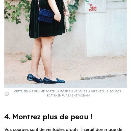
CETTE JEUNE FEMME PORTE LA ROBE EN VELOURS À MERVEILLE. SOURCE :
KITTEHINFURS/ INSTAGRAM
4. Montrez plus de peau !
Vos courbes sont de véritables atouts, il serait dommage de