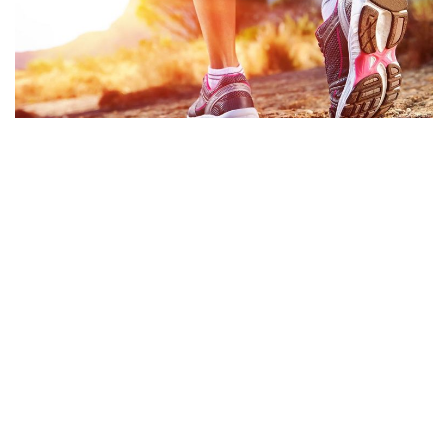
Marcher 30 minutes par jour : 5 bienfaits pour
la santé
Explorer Blog Santé+
Politique