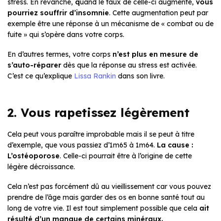
stress. En revanche,
q
uand le taux de celle-ci augmente,
vous
pourriez souffrir d’insomnie
. Cette augmentation peut par
exemple être une réponse à un mécanisme de « combat ou de
fuite » qui s’opère dans votre corps.
En d’autres termes, votre corps
n’est plus en mesure de
s’auto-réparer
dès que la réponse au stress est activée.
C’est ce qu’explique
Lissa Rankin
dans son livre.
2. Vous rapetissez légèrement
Cela peut vous paraître improbable mais il se peut à titre
d’exemple, que vous passiez d’1m65 à 1m64.
La cause :
L’ostéoporose
. Celle-ci pourrait être à l’origine de cette
légère décroissance.
Cela n’est pas forcément dû au vieillissement car vous pouvez
prendre de l’âge mais garder des os en bonne santé tout au
long de votre vie. Il est tout simplement possible que cela
ait
résulté d’un manque de certains minéraux.