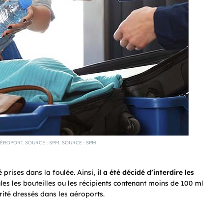
ÉROPORT. SOURCE : SPM. SOURCE : SPM
 prises dans la foulée. Ainsi,
il a été décidé
d’interdire les
ules les bouteilles ou les récipients contenant moins de 100 ml
rité dressés dans les aéroports.