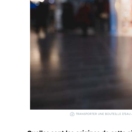
TRANSPORTER UNE BOUTEILLE D’EAU À