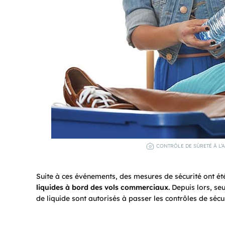
CONTRÔLE DE SÛRETÉ À L’A
Suite à ces événements, des mesures de sécurité ont été
liquides à bord des vols commerciaux.
Depuis lors, se
de liquide sont autorisés à passer les contrôles de sécu