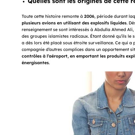
Quelles sont les origines de cette r
Toute cette histoire remonte à
2006
, période durant la
plusieurs avions en utilisant des explosifs liquides
. Dè
renseignement se sont intéressés à Abdulla Ahmed Ali, q
des groupes islamistes radicaux. Étant donné qu’ils le 
a dès lors été placé sous étroite surveillance. Ce qui 
compagnie d’autres complices dans un appartement sit
contrôles à l’aéroport, en emportant les produits expl
énergisantes
.