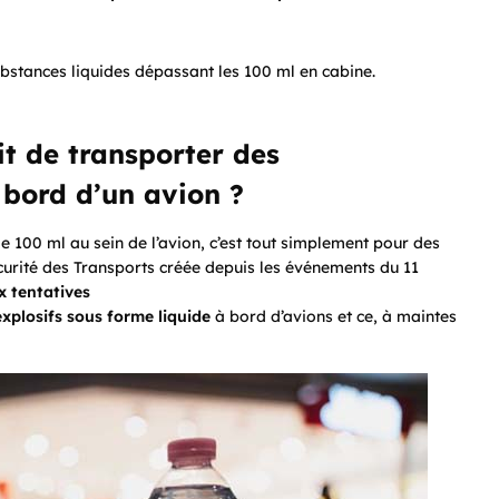
ubstances liquides dépassant les 100 ml en cabine.
dit de transporter des
 bord d’un avion ?
e 100 ml au sein de l’avion, c’est tout simplement pour des
écurité des Transports créée depuis les événements du 11
x tentatives
explosifs sous forme liquide
à bord d’avions et ce, à maintes