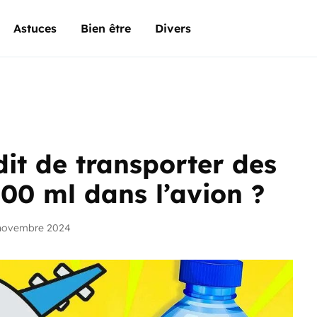
Astuces
Bien être
Divers
dit de transporter des
100 ml dans l’avion ?
 novembre 2024