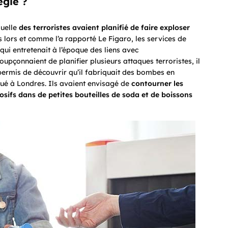
ègle ?
quelle
des terroristes avaient planifié de faire exploser
s lors et comme l’a rapporté Le Figaro, les services de
ui entretenait à l’époque des liens avec
soupçonnaient de planifier plusieurs attaques
terroristes, il
a permis de découvrir qu’il fabriquait des bombes en
ué à Londres. Ils avaient envisagé de
contourner
les
osifs dans de petites bouteilles de soda et de boissons