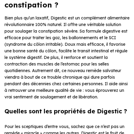
constipation ?
Bien plus qu’un laxatif, Digestic est un complément alimentaire
révolutionnaire 100% naturel. Il offre une véritable solution
pour soulager la constipation sévère. Sa formule digestive est
efficace pour traiter les gaz, les ballonnements et le SCI
(syndrome du côlon irritable). Doux mais efficace, il favorise
une bonne santé du côlon, facilite le transit intestinal et régule
le système digestif. De plus, il renforce et soutient la
contraction des muscles de l’estomac pour les selles
quotidiennes. Autrement dit, ce nouveau remède salvateur
viendra à bout de ce trouble chronique qui dure parfois
pendant des décennies chez certaines personnes. Il aide ainsi
à retrouver une meilleure qualité de vie : vous éprouverez un
vrai sentiment de soulagement et de libération.
Quelles sont les propriétés de Digestic ?
Pour les sceptiques d’entre vous, sachez que ce n’est pas un
remède « miracle » comme les autres. Digestic est le fruit de