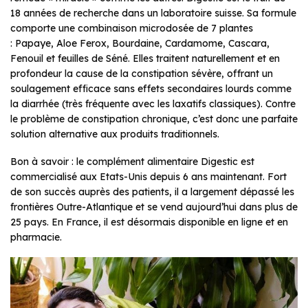
18 années de recherche dans un laboratoire suisse. Sa formule
comporte une combinaison microdosée de 7 plantes
: Papaye, Aloe Ferox, Bourdaine, Cardamome, Cascara,
Fenouil et feuilles de Séné. Elles traitent naturellement et en
profondeur la cause de la constipation sévère, offrant un
soulagement efficace sans effets secondaires lourds comme
la diarrhée (très fréquente avec les laxatifs classiques). Contre
le problème de constipation chronique, c’est donc une parfaite
solution alternative aux produits traditionnels.
Bon à savoir : le complément alimentaire Digestic est
commercialisé aux Etats-Unis depuis 6 ans maintenant. Fort
de son succès auprès des patients, il a largement dépassé les
frontières Outre-Atlantique et se vend aujourd’hui dans plus de
25 pays. En France, il est désormais disponible en ligne et en
pharmacie.