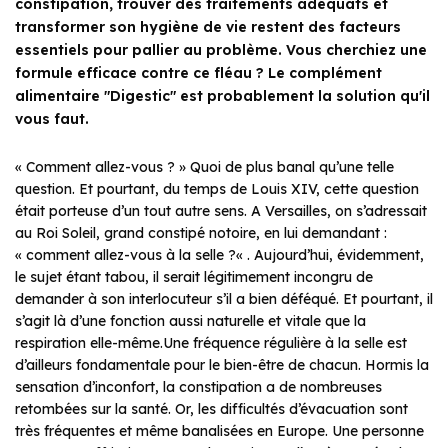
constipation, trouver des traitements adéquats et
transformer son hygiène de vie restent des facteurs
essentiels pour pallier au problème. Vous cherchiez une
formule efficace contre ce fléau ? Le complément
alimentaire "Digestic" est probablement la solution qu'il
vous faut.
« Comment allez-vous ? »
Quoi de plus banal qu’une telle
question. Et pourtant, du temps de Louis XIV, cette question
était porteuse d’un tout autre sens. A Versailles, on s’adressait
au Roi Soleil, grand constipé notoire, en lui demandant :
«
comment allez-vous à la selle ?
« . Aujourd’hui, évidemment,
le sujet étant tabou, il serait légitimement incongru de
demander à son interlocuteur s’il a bien déféqué. Et pourtant, il
s’agit là d’une fonction aussi naturelle et vitale que la
respiration elle-même.Une fréquence régulière à la selle est
d’ailleurs fondamentale pour le bien-être de chacun. Hormis la
sensation d’inconfort, la constipation a de nombreuses
retombées sur la santé. Or, les difficultés d’évacuation sont
très fréquentes et même banalisées en Europe. Une personne