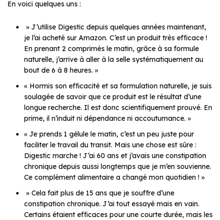
En voici quelques uns :
»
J’utilise Digestic depuis quelques années maintenant,
je l’ai acheté sur
Amazon.
C’est un produit très efficace !
En prenant 2 comprimés le matin, grâce à sa formule
naturelle, j’arrive à aller à la selle systématiquement au
bout de 6 à 8 heures
. »
«
Hormis son efficacité et sa formulation naturelle, je suis
soulagée de savoir que ce produit est le résultat d’une
longue recherche. Il est donc scientifiquement prouvé. En
prime, il n’induit ni dépendance ni accoutumance. »
«
Je prends 1 gélule le matin, c’est un peu juste pour
faciliter le travail du transit.
Mais une chose est sûre :
Digestic marche ! J’ai 60 ans et j’avais une constipation
chronique depuis aussi longtemps que je m’en souvienne.
Ce complément alimentaire a changé mon quotidien !
»
»
Cela fait plus de 15 ans que je souffre d’une
constipation chronique. J’ai tout essayé mais en vain.
Certains étaient efficaces pour une courte durée, mais les