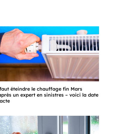
 faut éteindre le chauffage fin Mars
après un expert en sinistres – voici la date
acte