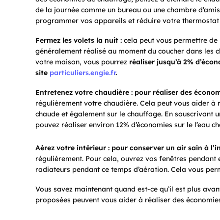
de la journée comme un bureau ou une chambre d’amis.
programmer vos appareils et réduire votre thermostat a
Fermez les volets la nuit :
cela peut vous permettre de 
généralement réalisé au moment du coucher dans les ch
votre maison, vous pourrez
réaliser jusqu’à 2% d’éco
site
particuliers.engie.fr
.
Entretenez votre chaudière :
pour réaliser
des économ
régulièrement votre chaudière. Cela peut vous aider à
chaude et également sur le chauffage. En souscrivant un
pouvez réaliser environ 12% d’économies sur le l’eau ch
Aérez votre intérieur :
pour conserver
un air sain à l’
régulièrement. Pour cela, ouvrez vos fenêtres pendant 
radiateurs pendant ce temps d’aération. Cela vous per
Vous savez maintenant quand est-ce qu’il est plus avanta
proposées peuvent vous aider à réaliser des économies