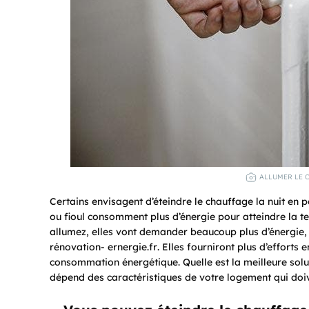
ALLUMER LE C
Certains envisagent d’éteindre le chauffage la nuit en 
ou fioul consomment plus d’énergie pour atteindre la t
allumez, elles vont demander beaucoup plus d’énergie,
rénovation- ernergie.fr
. Elles fourniront plus d’efforts
consommation énergétique. Quelle est la meilleure sol
dépend des caractéristiques de votre logement qui doiv