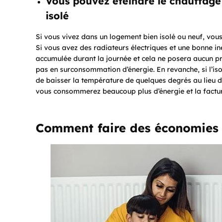
Vous pouvez éteindre le chauffage
isolé
Si vous vivez dans un logement bien isolé ou neuf, vous
Si vous avez des radiateurs électriques et une bonne i
accumulée durant la journée et cela ne posera aucun pr
pas en surconsommation d’énergie. En revanche, si l’iso
de baisser la température de quelques degrés au lieu de
vous consommerez beaucoup plus d’énergie et la factur
Comment faire des économies s