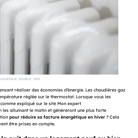
HAUFFAGE. SOURCE : SPM
pensant réaliser des économies d’énergie. Les chaudières gaz
empérature réglée sur le thermostat. Lorsque vous les
 comme expliqué sur le site
Mon expert
 en les allumant le matin et généreront une plus forte
ution
pour réduire sa facture énergétique en hiver
? Cela
ent être prises en compte.