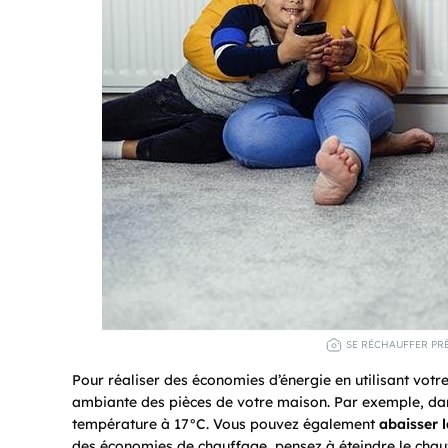
SE RÉCHAUFFER PRÈ
Pour réaliser des économies d’énergie en utilisant vot
ambiante des pièces de votre maison. Par exemple, da
température à 17°C. Vous pouvez également
abaisser 
des économies de chauffage, pensez à éteindre le chauf