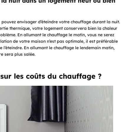
 la nuit dans un logement neuf ou bien
 pouvez envisager d’éteindre votre chauffage durant la nuit.
nertie thermique, votre logement conservera bien la chaleur
oblème. En allumant le chauffage le matin, vous ne serez
lation de votre maison n’est pas optimale, il est préférable
 l’éteindre. En allumant le chauffage le lendemain matin,
e sera plus salée.
ur les coûts du chauffage ?