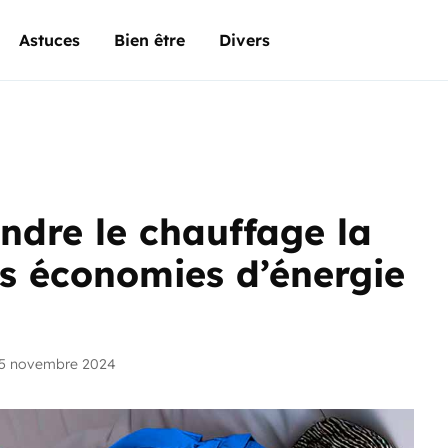
Astuces
Bien être
Divers
indre le chauffage la
es économies d’énergie
25 novembre 2024