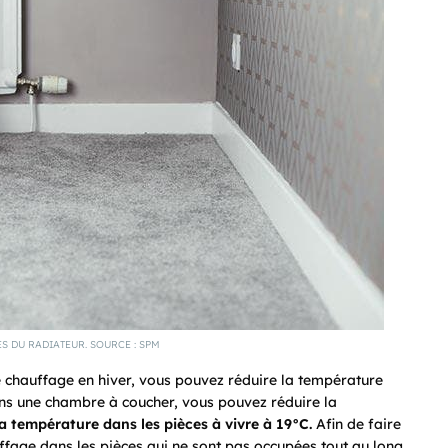
S DU RADIATEUR. SOURCE : SPM
re chauffage en hiver, vous pouvez réduire la température
ns une chambre à coucher, vous pouvez réduire la
la température dans les pièces à vivre à 19°C.
Afin de faire
fage dans les pièces qui ne sont pas occupées tout au long