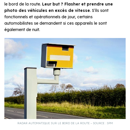
le bord de la route.
Leur but ? Flasher et prendre une
photo des véhicules en excès de vitesse
. S’ils sont
fonctionnels et opérationnels de jour, certains
automobilistes se demandent si ces appareils le sont
également de nuit.
RADAR AUTOMATIQUE SUR LE BORD DE LA ROUTE – SOURCE : SPM