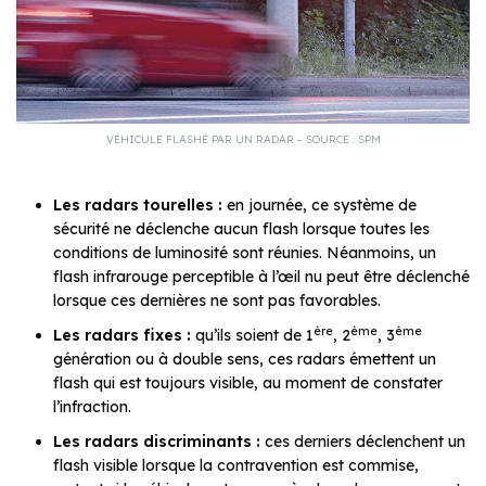
VÉHICULE FLASHÉ PAR UN RADAR – SOURCE : SPM
Les radars tourelles :
en journée, ce système de
sécurité ne déclenche aucun flash lorsque toutes les
conditions de luminosité sont réunies. Néanmoins, un
flash infrarouge perceptible à l’œil nu peut être déclenché
lorsque ces dernières ne sont pas favorables.
ère
ème
ème
Les radars fixes :
qu’ils soient de 1
, 2
, 3
génération ou à double sens, ces radars émettent un
flash qui est toujours visible, au moment de constater
l’infraction.
Les radars discriminants :
ces derniers déclenchent un
flash visible lorsque la contravention est commise,