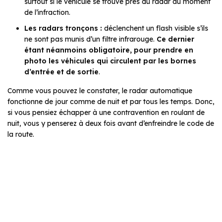
surtout si le véhicule se trouve près du radar au moment
de l’infraction.
Les radars tronçons :
déclenchent un flash visible s’ils
ne sont pas munis d’un filtre infrarouge.
Ce dernier
étant néanmoins obligatoire, pour prendre en
photo les véhicules qui circulent par les bornes
d’entrée et de sortie
.
Comme vous pouvez le constater, le radar automatique
fonctionne de jour comme de nuit et par tous les temps. Donc,
si vous pensiez échapper à une contravention en roulant de
nuit, vous y penserez à deux fois avant d’enfreindre le code de
la route.