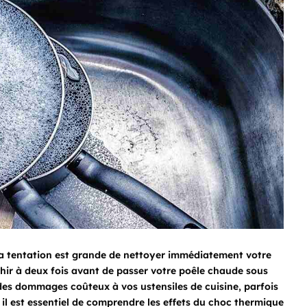
t la tentation est grande de nettoyer immédiatement votre
chir à deux fois avant de passer votre poêle chaude sous
 des dommages coûteux à vos ustensiles de cuisine, parfois
, il est essentiel de comprendre les effets du choc thermique