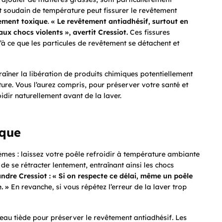
t soudain de température peut fissurer le revêtement
ement toxique
.
« Le revêtement antiadhésif, surtout en
aux chocs violents », avertit Cressiot.
Ces fissures
’à ce que les particules de revêtement se détachent et
traîner la libération de produits chimiques potentiellement
ture. Vous l’aurez compris, pour préserver votre santé et
oidir naturellement avant de la laver.
sque
lèmes : laissez votre poêle refroidir à température ambiante
e se rétracter lentement, entraînant ainsi les chocs
ndre Cressiot : « Si on respecte ce délai, même un poêle
. »
En revanche, si vous répétez l’erreur de la laver trop
 l’eau tiède pour préserver le revêtement antiadhésif. Les