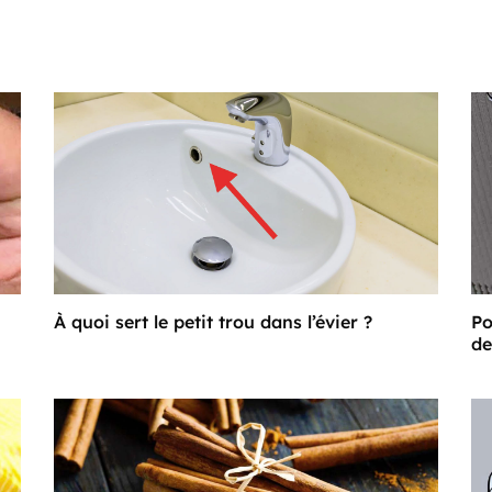
À quoi sert le petit trou dans l’évier ?
Po
de