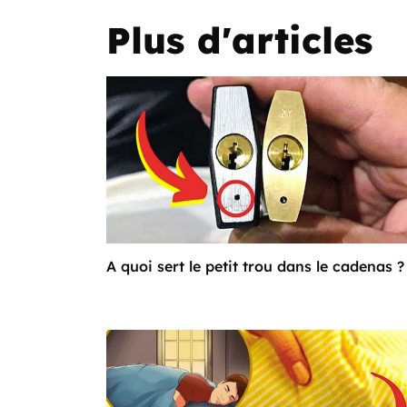
Plus d'articles
A quoi sert le petit trou dans le cadenas ?