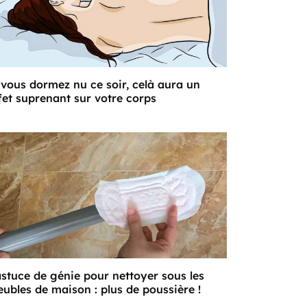
 vous dormez nu ce soir, celà aura un
fet suprenant sur votre corps
astuce de génie pour nettoyer sous les
ubles de maison : plus de poussière !