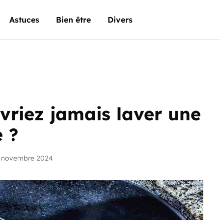
Astuces
Bien être
Divers
vriez jamais laver une
 ?
2 novembre 2024