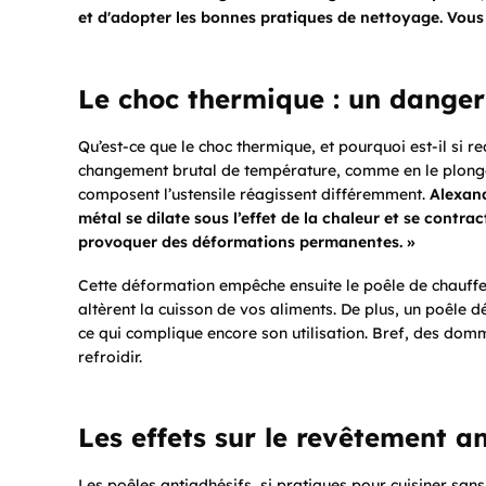
et d'adopter les bonnes pratiques de nettoyage. Vous al
Le choc thermique : un danger
Qu’est-ce que le choc thermique, et pourquoi est-il si 
changement brutal de température, comme en le plongea
composent l’ustensile réagissent différemment.
Alexand
métal se dilate sous l’effet de la chaleur et se contrac
provoquer des déformations permanentes. »
Cette déformation empêche ensuite le poêle de chauffe
altèrent la cuisson de vos aliments. De plus, un poêle 
ce qui complique encore son utilisation. Bref, des dom
refroidir.
Les effets sur le revêtement a
Les poêles antiadhésifs, si pratiques pour cuisiner san