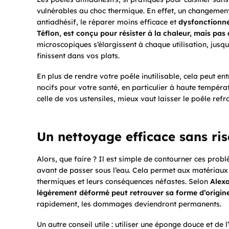
vulnérables au choc thermique. En effet, un changemen
antiadhésif, le réparer moins efficace et
dysfonctionn
Téflon, est conçu pour résister à la chaleur, mais pas 
microscopiques s’élargissent à chaque utilisation, jusqu
finissent dans vos plats.
En plus de rendre votre poêle inutilisable, cela peut en
nocifs pour votre santé, en particulier à haute tempéra
celle de vos ustensiles, mieux vaut laisser le poêle refr
Un nettoyage efficace sans ri
Alors, que faire ? Il est simple de contourner ces prob
avant de passer sous l’eau. Cela permet aux matériaux d
thermiques et leurs conséquences néfastes. Selon
Alexa
légèrement déformé peut retrouver sa forme d’origine
rapidement, les dommages deviendront permanents.
Un autre conseil utile : utiliser une éponge douce et de