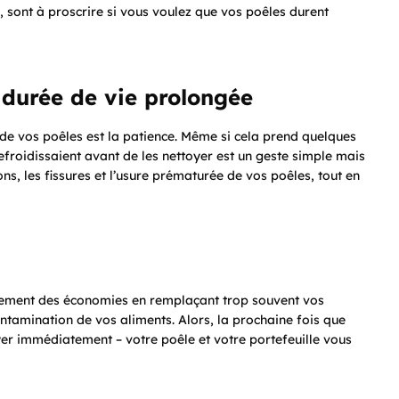
i, sont à proscrire si vous voulez que vos poêles durent
durée de vie prolongée
 de vos poêles est la patience. Même si cela prend quelques
froidissaient avant de les nettoyer est un geste simple mais
ons, les fissures et l’usure prématurée de vos poêles, tout en
lement des économies en remplaçant trop souvent vos
ntamination de vos aliments. Alors, la prochaine fois que
toyer immédiatement – votre poêle et votre portefeuille vous