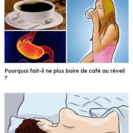
Pourquoi fait-il ne plus boire de café au réveil
?