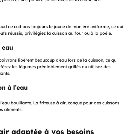
haud ne cuit pas toujours le jaune de manière uniforme, ce qui
s réussis, privilégiez la cuisson au four ou à la poêle.
n eau
oivrons libèrent beaucoup d’eau lors de la cuisson, ce qui
éférez les légumes préalablement grillés ou utilisez des
uants.
on à l’eau
 l’eau bouillante. La friteuse à air, conçue pour des cuissons
s aliments.
 air adaptée à vos besoins