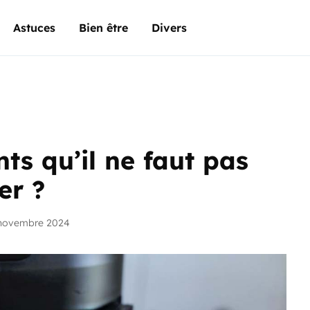
Astuces
Bien être
Divers
nts qu’il ne faut pas
er ?
 novembre 2024