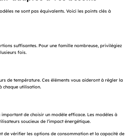
modèles ne sont pas équivalents. Voici les points clés à
rtions suffisantes. Pour une famille nombreuse, privilégiez
usieurs fois.
urs de température. Ces éléments vous aideront à régler la
à chaque utilisation.
nc important de choisir un modèle efficace. Les modèles à
ilisateurs soucieux de l’impact énergétique.
nt de vérifier les options de consommation et la capacité de