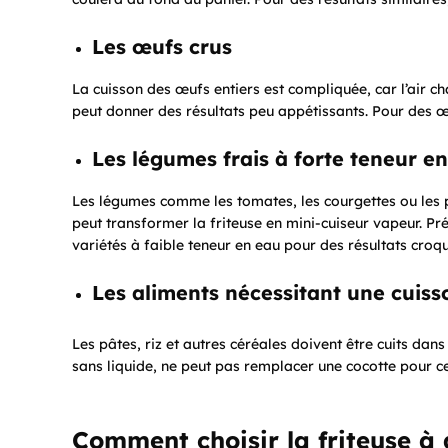
Les œufs crus
La cuisson des œufs entiers est compliquée, car l’air c
peut donner des résultats peu appétissants. Pour des œuf
Les légumes frais à forte teneur e
Les légumes comme les tomates, les courgettes ou les p
peut transformer la friteuse en mini-cuiseur vapeur. Pr
variétés à faible teneur en eau pour des résultats croq
Les aliments nécessitant une cuiss
Les pâtes, riz et autres céréales doivent être cuits dans
sans liquide, ne peut pas remplacer une cocotte pour ce
Comment choisir la friteuse à