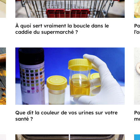
À quoi sert vraiment la boucle dans le
Po
caddie du supermarché ?
l’o
Que dit la couleur de vos urines sur votre
Po
santé ?
ma