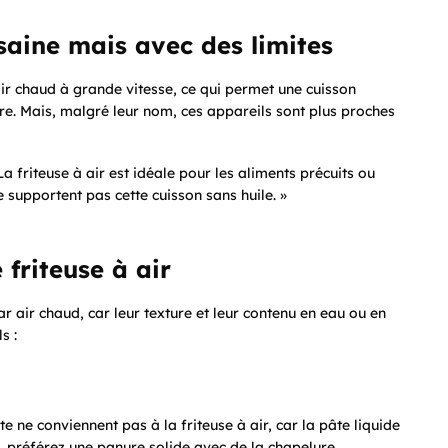
 saine mais avec des limites
’air chaud à grande vitesse, ce qui permet une cuisson
ure. Mais, malgré leur nom, ces appareils sont plus proches
 friteuse à air est idéale pour les aliments précuits ou
 supportent pas cette cuisson sans huile. »
 friteuse à air
r air chaud, car leur texture et leur contenu en eau ou en
s :
 ne conviennent pas à la friteuse à air, car la pâte liquide
s, préférez une panure solide avec de la chapelure.