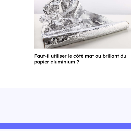
Faut-il utiliser le côté mat ou brillant du
papier aluminium ?