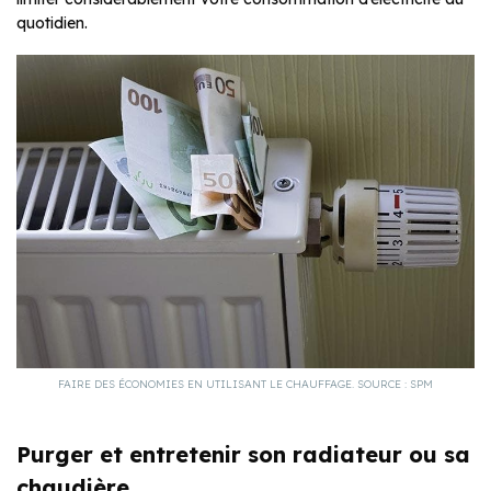
quotidien.
FAIRE DES ÉCONOMIES EN UTILISANT LE CHAUFFAGE. SOURCE : SPM
Purger et entretenir son radiateur ou sa
chaudière