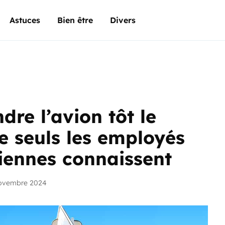
Astuces
Bien être
Divers
dre l’avion tôt le
e seuls les employés
iennes connaissent
novembre 2024