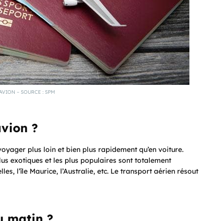
’AVION – SOURCE : SPM
avion ?
voyager plus loin et bien plus rapidement qu’en voiture.
lus exotiques et les plus populaires sont totalement
les, l’île Maurice, l’Australie, etc. Le transport aérien résout
u matin ?