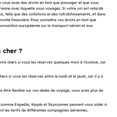
 vous avez des droits en tant que passager et que vous
enne avec laquelle vous voyagez. Si votre vol est retardé
e, telle que des collations et des rafraîchissements, et dans
mnité financière. Pour connaître vos droits en tant que
convention européenne sur le transport aérien et aux
 cher ?
ns chers si vous les réservez quelques mois à l’avance, car
rs si vous les réservez entre le lundi et le jeudi, car il y a
z être flexible sur vos dates de voyage, vous avez plus de
 comme Expedia, Kayak et Skyscanner peuvent vous aider à
nt les tarifs de différentes compagnies aériennes.