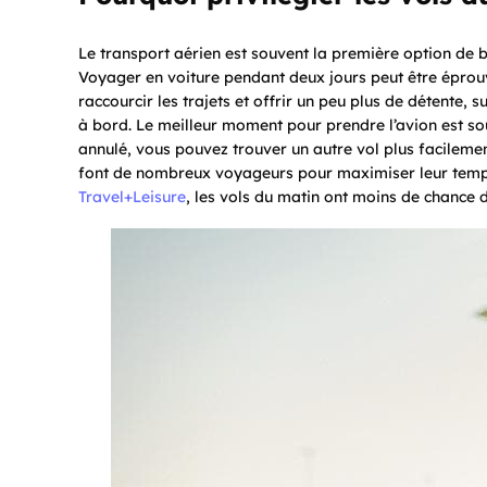
Le transport aérien est souvent la première option de
Voyager en voiture pendant deux jours peut être éprouva
raccourcir les trajets et offrir un peu plus de détente,
à bord. Le meilleur moment pour prendre l’avion est souv
annulé, vous pouvez trouver un autre vol plus facilement
font de nombreux voyageurs pour maximiser leur temp
Travel+Leisure
, les vols du matin ont moins de chance d