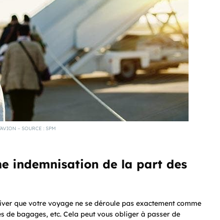
’AVION – SOURCE : SPM
e indemnisation de la part des
arriver que votre voyage ne se déroule pas exactement comme
s de bagages, etc. Cela peut vous obliger à passer de