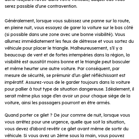
serez passible d’une contravention.
Généralement, lorsque vous subissez une panne sur la route,
en pleine nuit, vous essayez de garer la voiture sur le bas côté
(si possible dans une zone avec une bonne visibilité). Vous
allumez immédiatement les feux de détresse et vous sortez du
véhicule pour placer le triangle. Malheureusement, s’il y a
beaucoup de vent et de fortes intempéries dans la région, la
visibilité est aussitôt moins bonne et le triangle peut basculer
et même heurter une autre voiture. Par conséquent, par
mesure de sécurité, se prémunir d’un gilet réfléchissant est
impératif. Assurez-vous de le garder toujours dans la voiture
pour pallier à tout type de situation dangereuse. Idéalement, il
serait même plus sage d’en avoir un pour chaque siège de la
voiture, ainsi les passagers pourront en être armés.
Quand porter ce gilet ? De jour comme de nuit, lorsque vous
vous arrêtez pour une urgence, quelle que soit la situation,
vous devez d’abord revêtir ce gilet avant même de sortir du
véhicule. Si vous avez un 2ème sous la main, vous pouvez