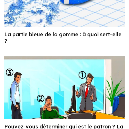
La partie bleue de la gomme : à quoi sert-elle
?
Pouvez-vous déterminer qui est le patron ? La