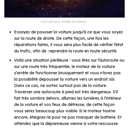
VOITURE QUI TOMBE EN PANNE –
Essayez de pousser la voiture jusqu’à ce que vous soyez
sur la route de droite. De cette façon, une fois les
réparations faites, il vous sera plus facile de vérifier l’état
du trafic, afin de reprendre la route en toute sécurité.
Voilà une situation périlleuse : vous êtes sur l’autoroute ou
sur une route très fréquentée, le moteur de la voiture
s’arrête de fonctionner brusquement et vous n’avez pas
la possibilité depousser la voiture vers un endroit sûr.
Dans ce cas, ne sortez surtout pas de la voiture.
Traverser une autoroute à pied est très dangereux. S’il
fait très sombre dehors, allumez les lumières à l’intérieur
de la voiture et vos feux de détresse, de cette façon
vous serez beaucoup plus visible. Si le moteur tourne
encore, éteignez-le pour ne pas manquer de batterie. Et
attendez que la dépanneuse vienne à votre rescousse.