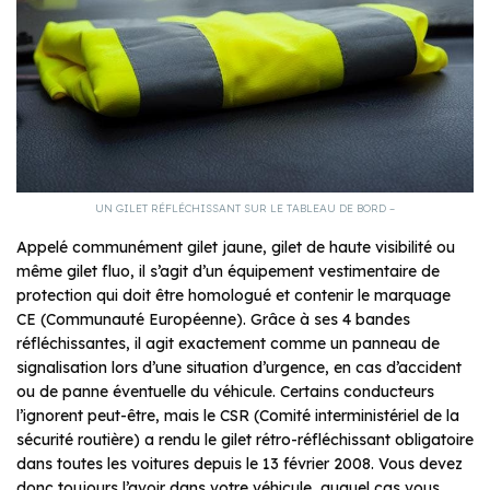
UN GILET RÉFLÉCHISSANT SUR LE TABLEAU DE BORD –
Appelé communément gilet jaune, gilet de haute visibilité ou
même gilet fluo, il s’agit d’un équipement vestimentaire de
protection qui doit être homologué et contenir le marquage
CE (Communauté Européenne). Grâce à ses 4 bandes
réfléchissantes, il agit exactement comme un panneau de
signalisation lors d’une situation d’urgence, en cas d’accident
ou de panne éventuelle du véhicule. Certains conducteurs
l’ignorent peut-être, mais le CSR (Comité interministériel de la
sécurité routière) a rendu le gilet rétro-réfléchissant obligatoire
dans toutes les voitures depuis le 13 février 2008. Vous devez
donc toujours l’avoir dans votre véhicule, auquel cas vous