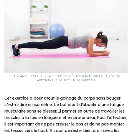
LA PLANCHE EST UN EXERCICE DE FITNESS POUR RENFORCER LA RÉGION
ABDOMINALE. SOURCE : THEGUARDIAN
Cet exercice a pour atout le gainage du corps sans bouger
c’est-à-dire en isométrie. Le but étant d’aboutir à une fatigue
musculaire sans se blesser. Il permet en outre de travailler les
muscles à la fois en longueur et en profondeur. Pour l’effectuer,
il est important de ne pas creuser le dos et de ne pas monter
les fesses vers le haut. Il s’agit de rester bien droit avec les