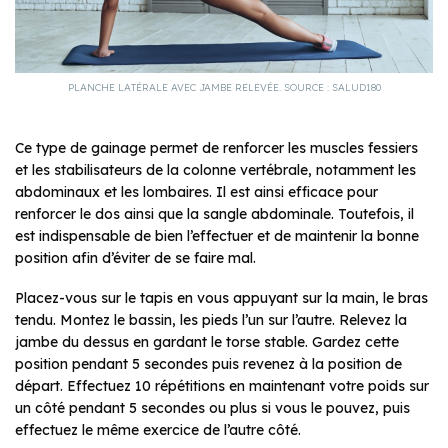
PLANCHE LATÉRALE AVEC JAMBE RELEVÉE. SOURCE : SALUD180
Ce type de gainage permet de renforcer les muscles fessiers
et les stabilisateurs de la colonne vertébrale, notamment les
abdominaux et les lombaires. Il est ainsi efficace pour
renforcer le dos ainsi que la sangle abdominale. Toutefois, il
est indispensable de bien l’effectuer et de maintenir la bonne
position afin d’éviter de se faire mal.
Placez-vous sur le tapis en vous appuyant sur la main, le bras
tendu. Montez le bassin, les pieds l’un sur l’autre. Relevez la
jambe du dessus en gardant le torse stable. Gardez cette
position pendant 5 secondes puis revenez à la position de
départ. Effectuez 10 répétitions en maintenant votre poids sur
un côté pendant 5 secondes ou plus si vous le pouvez, puis
effectuez le même exercice de l’autre côté.