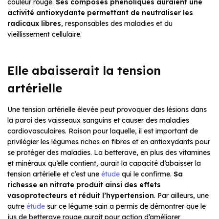
couleur rouge.
Ses composés phénoliques auraient une
activité antioxydante permettant de neutraliser les
radicaux libres
, responsables des maladies et du
vieillissement cellulaire.
Elle abaisserait la tension
artérielle
Une tension artérielle élevée peut provoquer des lésions dans
la paroi des vaisseaux sanguins et causer des maladies
cardiovasculaires. Raison pour laquelle, il est important de
privilégier les légumes riches en fibres et en antioxydants pour
se protéger des maladies. La betterave, en plus des vitamines
et minéraux qu’elle contient, aurait la capacité d’abaisser la
tension artérielle et c’est une
étude
qui le confirme.
Sa
richesse en nitrate produit ainsi des effets
vasoprotecteurs et réduit l’hypertension
. Par ailleurs, une
autre
étude
sur ce légume sain a permis de démontrer que le
jus de betterave rouge aurait pour action d’améliorer