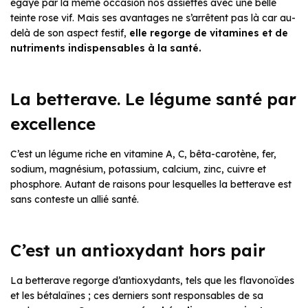
égaye par la même occasion nos assiettes avec une belle
teinte rose vif. Mais ses avantages ne s’arrêtent pas là car au-
delà de son aspect festif,
elle regorge de vitamines et de
nutriments indispensables à la santé.
La betterave. Le légume santé par
excellence
C’est un légume riche en vitamine A, C, bêta-carotène, fer,
sodium, magnésium, potassium, calcium, zinc, cuivre et
phosphore. Autant de raisons pour lesquelles la betterave est
sans conteste un allié santé.
C’est un antioxydant hors pair
La betterave regorge d’antioxydants, tels que les flavonoïdes
et les bétalaïnes ; ces derniers sont responsables de sa