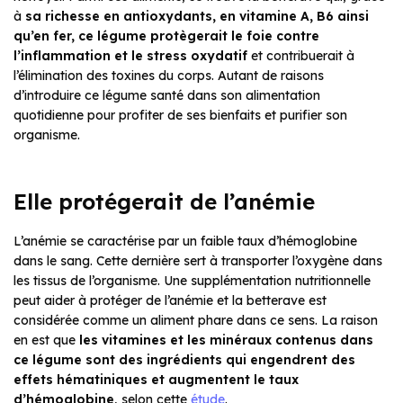
à
sa richesse en antioxydants, en vitamine A, B6 ainsi
qu’en fer, ce légume protègerait le foie contre
l’inflammation et le stress oxydatif
et contribuerait à
l’élimination des toxines du corps. Autant de raisons
d’introduire ce légume santé dans son alimentation
quotidienne pour profiter de ses bienfaits et purifier son
organisme.
Elle protégerait de l’anémie
L’anémie se caractérise par un faible taux d’hémoglobine
dans le sang. Cette dernière sert à transporter l’oxygène dans
les tissus de l’organisme. Une supplémentation nutritionnelle
peut aider à protéger de l’anémie et la betterave est
considérée comme un aliment phare dans ce sens. La raison
en est que
les vitamines et les minéraux contenus dans
ce légume sont des ingrédients qui engendrent des
effets hématiniques et augmentent le taux
d’hémoglobine
, selon cette
étude
.